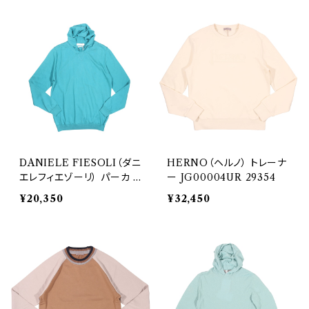
DANIELE FIESOLI（ダニ
HERNO（ヘルノ） トレーナ
エレフィエゾーリ） パーカ D
ー JG00004UR 29354
F0329 28915
¥20,350
¥32,450