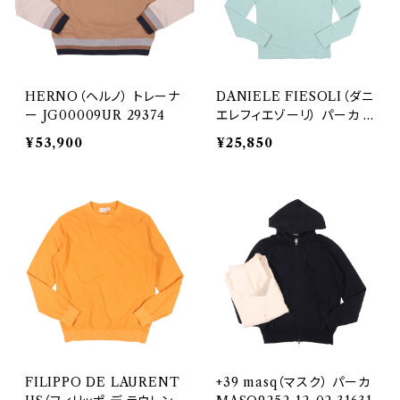
HERNO（ヘルノ） トレーナ
DANIELE FIESOLI（ダニ
ー JG00009UR 29374
エレフィエゾーリ） パーカ D
F 1082 31512
¥53,900
¥25,850
FILIPPO DE LAURENT
+39 masq（マスク） パーカ