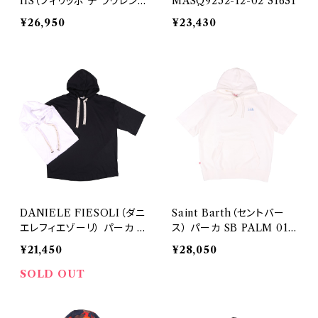
IIS（フィリッポ デ ラウレン
MASQ9252-12-02 31631
ティス） トレーナー GCML
¥26,950
¥23,430
3A PIQVIN 31572
DANIELE FIESOLI（ダニ
Saint Barth（セントバー
エレフィエゾーリ） パーカ 2
ス） パーカ SB PALM 01N
023/01 DF0702 32098
EMB 33149
¥21,450
¥28,050
SOLD OUT