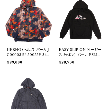
HERNO（ヘルノ） パーカ J
EASY SLIP ON（イージー
C000031U-50055P 349
スリッポン） パーカ ESLIP
09
ONW1019 30677
¥99,000
¥28,930