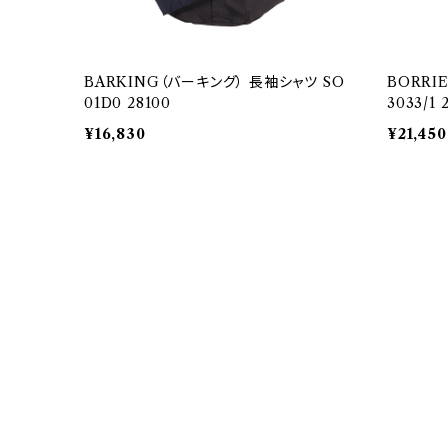
BARKING（バーキング） 長袖シャツ SO
BORRI
01D0 28100
3033/1 
¥16,830
¥21,450