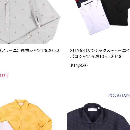
I（アリーニ） 長袖シャツ F820 22
SUN68（サンシックスティーエイ
ポロシャツ A29103 22068
¥14,850
OUT