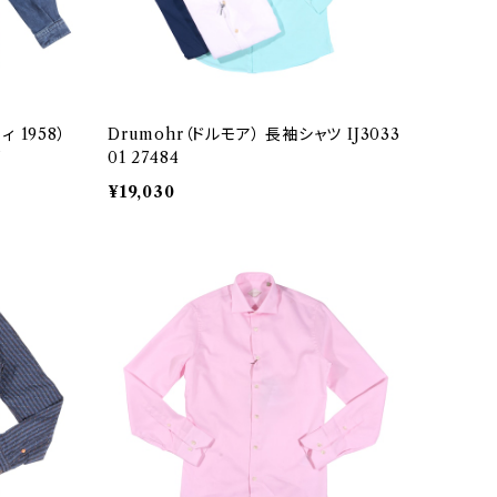
ィ 1958）
Drumohr（ドルモア） 長袖シャツ IJ3033
7
01 27484
¥19,030