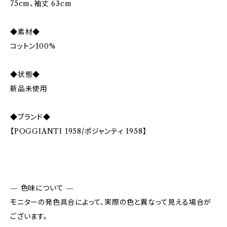
75cm、袖丈 63cm
◆素材◆
コットン100%
◆状態◆
新品未使用
◆ブランド◆
【POGGIANTI 1958/ポジャンティ 1958】
— 色味について —
モニターの発色具合によって、実際の色と異なって見える場合が
ございます。