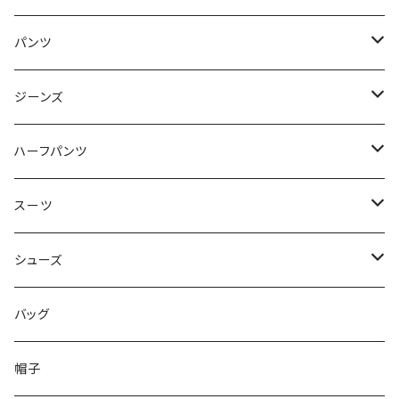
50/XL～
48/L
46/M
～44/S
パンツ
50/XL～
48/L
46/M
～44/S
ジーンズ
50/XL～
48/L
46/M
～44/S
ハーフパンツ
50/XL～
48/L
46/M
～44/S
スーツ
50/XL～
48/L
46/M
～44/S
シューズ
50/XL～
48/L
46/M
～25.5cm
バッグ
50/XL～
48/L
26cm～
帽子