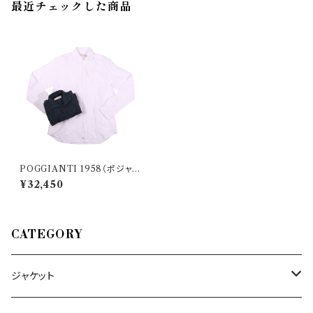
最近チェックした商品
POGGIANTI 1958（ポジャン
ティ 1958） 長袖シャツ PISA 2
¥32,450
3212
CATEGORY
ジャケット