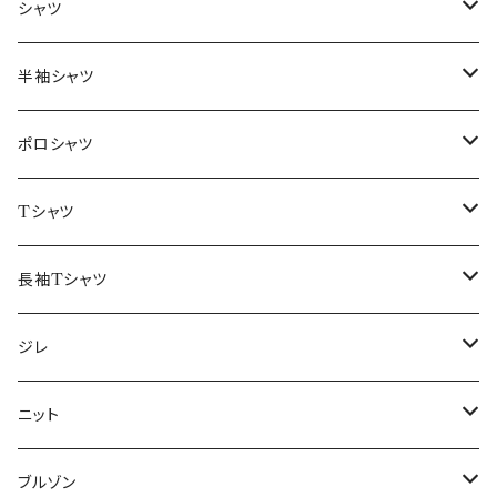
～44/S
シャツ
46/M
～44/S
半袖シャツ
48/L
46/M
～44/S
ポロシャツ
50/XL～
48/L
46/M
～44/S
Tシャツ
50/XL～
48/L
46/M
～44/S
長袖Tシャツ
50/XL～
48/L
46/M
～44/S
ジレ
50/XL～
48/L
46/M
～44/S
ニット
50/XL～
48/L
46/M
～44/S
ブルゾン