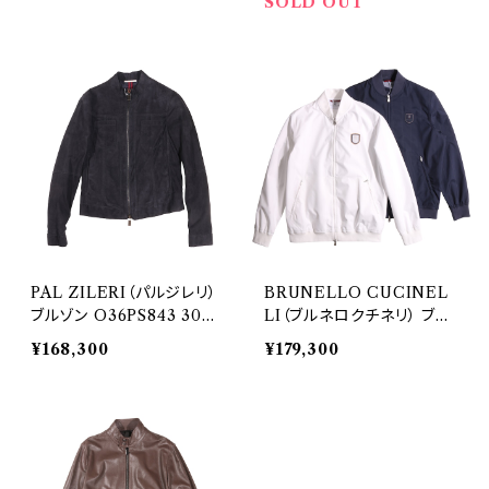
SOLD OUT
PAL ZILERI（パルジレリ）
BRUNELLO CUCINEL
ブルゾン O36PS843 3001
LI（ブルネロクチネリ） ブル
2
ゾン MB4179082T 33299
¥168,300
¥179,300