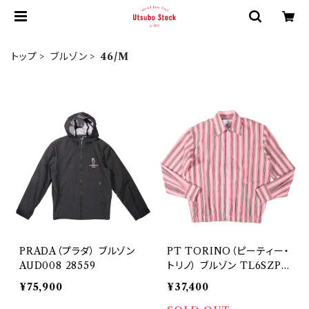
トップ
ブルゾン
46/M
PRADA（プラダ） ブルゾン
PT TORINO（ピーティー・
AUD008 28559
トリノ） ブルゾン TL6SZP
O10CPT06AL 29324
¥75,900
¥37,400