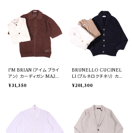
I'M BRIAN（アイム ブライ
BRUNELLO CUCINEL
アン） カーディガン MA281
LI（ブルネロクチネリ） カー
0 32911
ディガン M2W706006 33
¥31,350
¥201,300
270