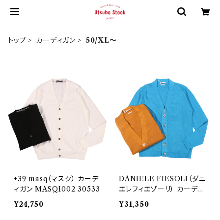
トップ
カーディガン
50/XL～
+39 masq（マスク） カーデ
DANIELE FIESOLI（ダニ
ィガン MASQ1002 30533
エレフィエゾーリ） カーディ
ガン DF0391 31675
¥24,750
¥31,350