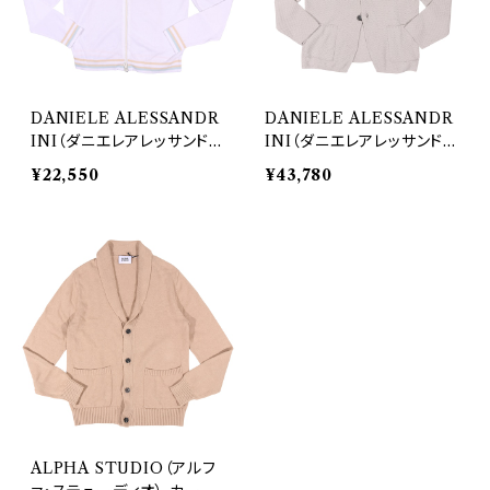
DANIELE ALESSANDR
DANIELE ALESSANDR
INI（ダニエレアレッサンドリ
INI（ダニエレアレッサンドリ
ーニ） カーディガン 11/121
ーニ） カーディガン Giacc
¥22,550
¥43,780
R2402 31208
a monopett 31619
ALPHA STUDIO（アルフ