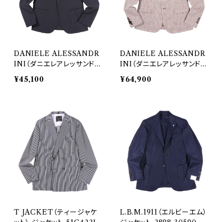
DANIELE ALESSANDR
DANIELE ALESSANDR
INI（ダニエレアレッサンドリ
INI（ダニエレアレッサンドリ
ーニ） ジャケット G3458N
ーニ） ジャケット G3446 2
¥45,100
¥64,900
29860
9862
T JACKET（ティージャケ
L.B.M.1911（エルビーエム）