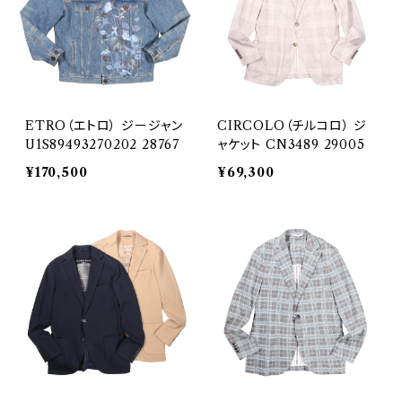
ETRO（エトロ） ジージャン
CIRCOLO（チルコロ） ジ
U1S89493270202 28767
ャケット CN3489 29005
¥170,500
¥69,300