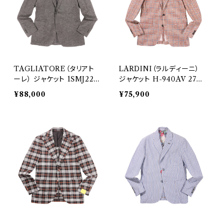
TAGLIATORE（タリアト
LARDINI（ラルディーニ）
ーレ） ジャケット 1SMJ22K
ジャケット H-940AV 2739
27311
2
¥88,000
¥75,900