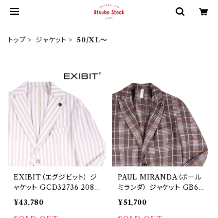
トップ
ジャケット
50/XL～
EXIBIT（エグジビット） ジ
PAUL MIRANDA（ポール
ャケット GCD32736 2082
ミランダ） ジャケット GB63
2
3 21664
¥43,780
¥51,700