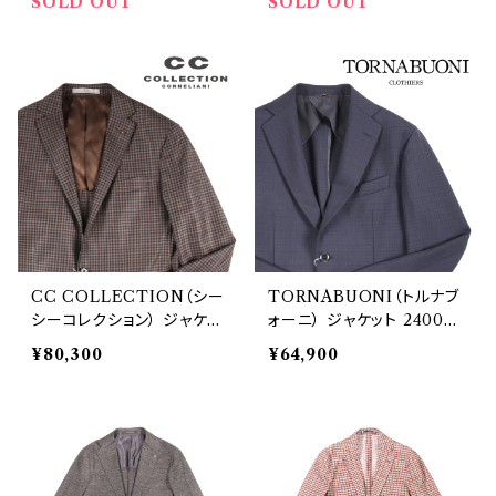
SOLD OUT
SOLD OUT
CC COLLECTION（シー
TORNABUONI（トルナブ
シーコレクション） ジャケッ
ォーニ） ジャケット 24006
ト 8986268-033 21699
22747
¥80,300
¥64,900