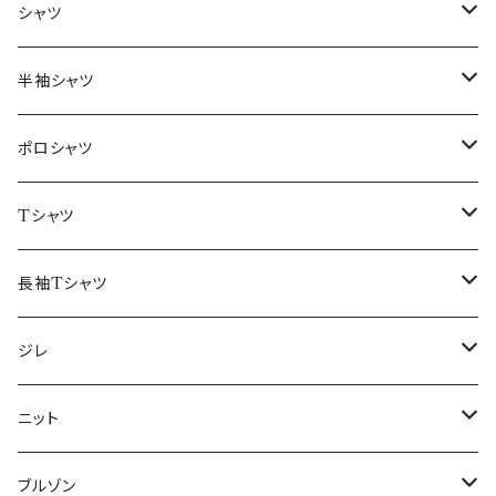
～44/S
シャツ
46/M
～44/S
半袖シャツ
48/L
46/M
～44/S
ポロシャツ
50/XL～
48/L
46/M
～44/S
Tシャツ
50/XL～
48/L
46/M
～44/S
長袖Tシャツ
50/XL～
48/L
46/M
～44/S
ジレ
50/XL～
48/L
46/M
～44/S
ニット
50/XL～
48/L
46/M
～44/S
ブルゾン