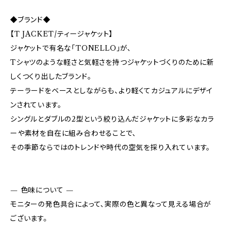
◆ブランド◆
【T JACKET/ティージャケット】
ジャケットで有名な「TONELLO」が、
Tシャツのような軽さと気軽さを持つジャケットづくりのために新
しくつくり出したブランド。
テーラードをベースとしながらも、より軽くてカジュアルにデザイ
ンされています。
シングルとダブルの2型という絞り込んだジャケットに多彩なカラ
ーや素材を自在に組み合わせることで、
その季節ならではのトレンドや時代の空気を採り入れています。
— 色味について —
モニターの発色具合によって、実際の色と異なって見える場合が
ございます。