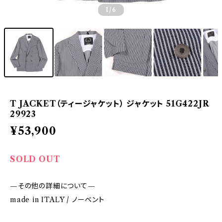
1
/6
T JACKET（ティージャケット） ジャケット 51G422JR
29923
¥53,900
SOLD OUT
—その他の詳細について—
made in ITALY / ノーベント