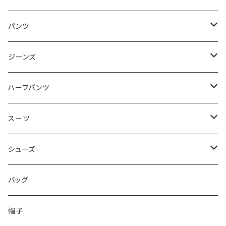
50/XL～
48/L
46/M
～44/S
パンツ
50/XL～
48/L
46/M
～44/S
ジーンズ
50/XL～
48/L
46/M
～44/S
ハーフパンツ
50/XL～
48/L
46/M
～44/S
スーツ
50/XL～
48/L
46/M
～44/S
シューズ
50/XL～
48/L
46/M
～25.5cm
バッグ
50/XL～
48/L
26cm～
帽子