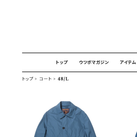
トップ
ウツボマガジン
アイテム
トップ
コート
48/L