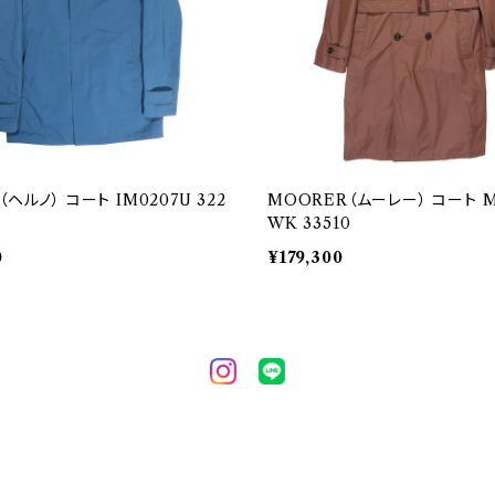
（ヘルノ） コート IM0207U 322
MOORER（ムーレー） コート M
WK 33510
0
¥179,300