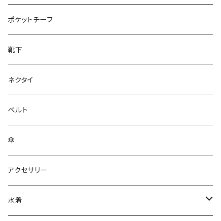
28cm～
ポケットチーフ
靴下
ネクタイ
ベルト
傘
アクセサリー
水着