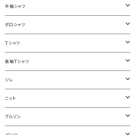
46/M
～44/S
半袖シャツ
48/L
46/M
～44/S
ポロシャツ
50/XL～
48/L
46/M
～44/S
Tシャツ
50/XL～
48/L
46/M
～44/S
長袖Tシャツ
50/XL～
48/L
46/M
～44/S
ジレ
50/XL～
48/L
46/M
～44/S
ニット
50/XL～
48/L
46/M
～44/S
ブルゾン
50/XL～
48/L
46/M
～44/S