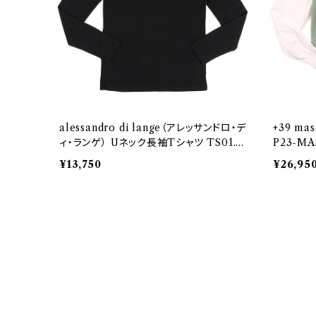
alessandro di lange（アレッサンドロ・デ
+39 m
ィ・ランゲ） Uネック長袖Tシャツ TS01.5
P23-MA
6.001 32891
¥13,750
¥26,95