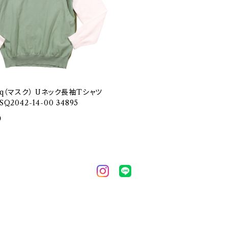
asq（マスク） Uネック長袖Tシャツ
SQ2042-14-00 34895
0