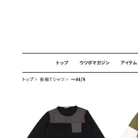
トップ
ウツボマガジン
アイテム
トップ
長袖Tシャツ
～44/S