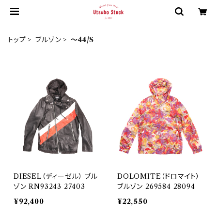
トップ
ブルゾン
～44/S
DIESEL（ディーゼル） ブル
DOLOMITE（ドロマイト）
ゾン RN93243 27403
ブルゾン 269584 28094
¥92,400
¥22,550