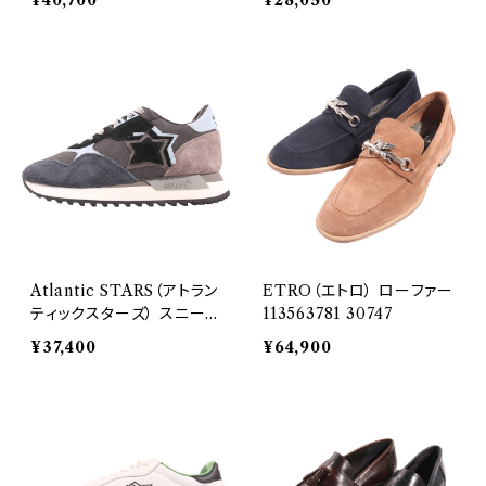
¥40,700
¥28,050
Atlantic STARS（アトラン
ETRO（エトロ） ローファー
ティックスターズ） スニーカ
113563781 30747
ー DRACOC PBBB-DR2
¥37,400
¥64,900
1 30660