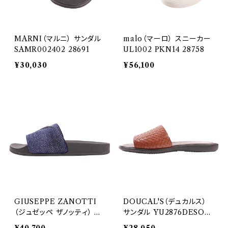
MARNI（マルニ） サンダル
malo（マーロ） スニーカー
SAMR002402 28691
UL1002 PKN14 28758
¥30,030
¥56,100
GIUSEPPE ZANOTTI
DOUCAL'S（デュカルス）
（ジュゼッペ ザノッティ） サ
サンダル YU2876DESOU
ンダル RU90052 29573
F953NC00 29577