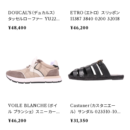
DOUCAL'S（デュカルス）
ETRO（エトロ） スリッポン
タッセルローファー YU224
11387 3840 0200 32018
6ROMAVITELLO 31774
¥48,400
¥46,200
VOILE BLANCHE（ボイ
Castaner（カスタニエー
ル ブランシェ） スニーカー
ル） サンダル 023510-100
0012018361141E7941 34
34838
¥46,200
¥31,350
835