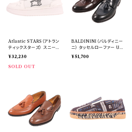
Atlantic STARS（アトラン
BALDININI（バルディニー
ティックスターズ） スニーカ
ニ） タッセルローファー U3
ー HOKUTOC TOTW-
F019P0VITE1500 31713
¥32,230
¥51,700
AS10 31390
SOLD OUT