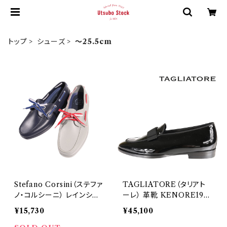
トップ
シューズ
～25.5cm
Stefano Corsini（ステファ
TAGLIATORE（タリアト
ノ・コルシーニ） レインシュ
ーレ） 革靴 KENORE19V
ーズ YACHTMAN 2395
E 24192
¥15,730
¥45,100
0