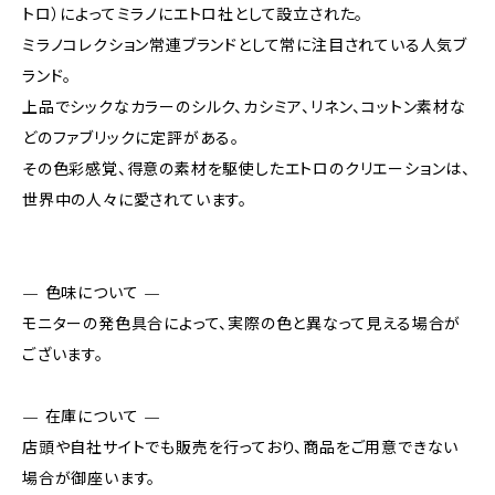
トロ）によってミラノにエトロ社として設立された。
ミラノコレクション常連ブランドとして常に注目されている人気ブ
ランド。
上品でシックなカラーのシルク、カシミア、リネン、コットン素材な
どのファブリックに定評がある。
その色彩感覚、得意の素材を駆使したエトロのクリエーションは、
世界中の人々に愛されています。
— 色味について —
モニターの発色具合によって、実際の色と異なって見える場合が
ございます。
— 在庫について —
店頭や自社サイトでも販売を行っており、商品をご用意できない
場合が御座います。