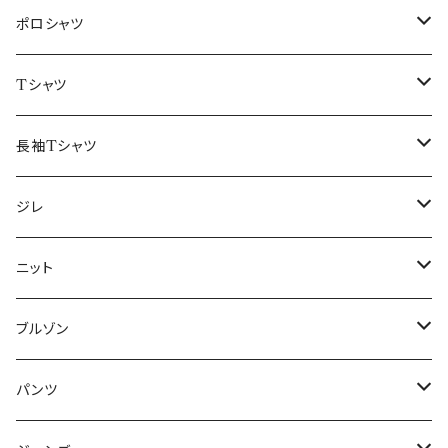
48/L
46/M
～44/S
ポロシャツ
50/XL～
48/L
46/M
～44/S
Tシャツ
50/XL～
48/L
46/M
～44/S
長袖Tシャツ
50/XL～
48/L
46/M
～44/S
ジレ
50/XL～
48/L
46/M
～44/S
ニット
50/XL～
48/L
46/M
～44/S
ブルゾン
50/XL～
48/L
46/M
～44/S
パンツ