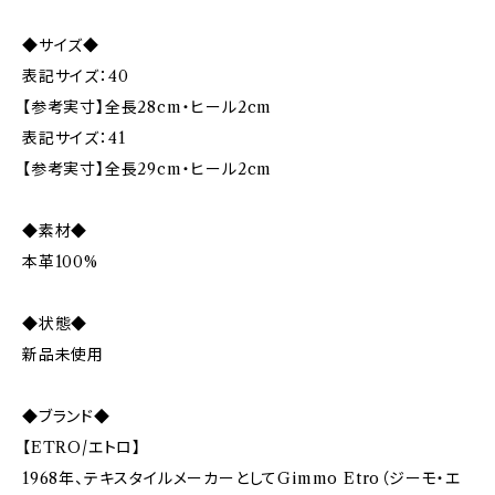
◆サイズ◆
表記サイズ：40
【参考実寸】全長28cm・ヒール2cm
表記サイズ：41
【参考実寸】全長29cm・ヒール2cm
◆素材◆
本革100%
◆状態◆
新品未使用
◆ブランド◆
【ETRO/エトロ】
1968年、テキスタイルメーカーとしてGimmo Etro（ジーモ・エ