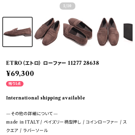
1
/10
ETRO（エトロ） ローファー 11277 28638
¥69,300
残り1点
International shipping available
—その他の詳細について—
made in ITALY / ペイズリー柄型押し / コインローファー / ス
クエア / ラバーソール