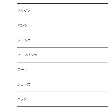
50/XL～
48/L
46/M
～44/S
ブルゾン
50/XL～
48/L
46/M
～44/S
パンツ
50/XL～
48/L
46/M
～44/S
ジーンズ
50/XL～
48/L
46/M
～44/S
ハーフパンツ
50/XL～
48/L
46/M
～44/S
スーツ
50/XL～
48/L
46/M
～44/S
シューズ
50/XL～
48/L
46/M
～25.5cm
バッグ