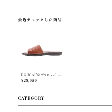
最近チェックした商品
DOUCAL'S（デュカルス） サ
ンダル YU2876DESOUF9
¥28,050
53NC00 29577
CATEGORY