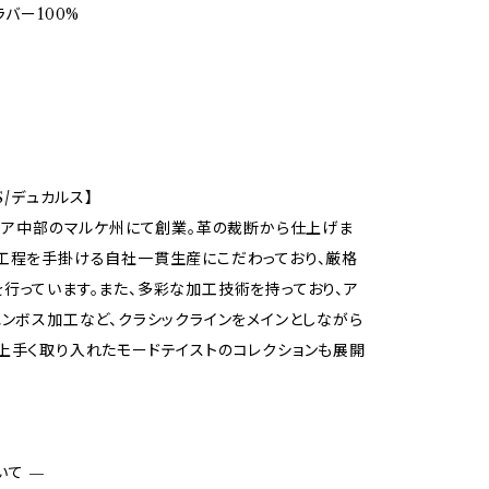
ラバー100%
'S/デュカルス】
タリア中部のマルケ州にて創業。革の裁断から仕上げま
工程を手掛ける自社一貫生産にこだわっており、厳格
行っています。また、多彩な加工技術を持っており、ア
エンボス加工など、クラシックラインをメインとしながら
上手く取り入れたモードテイストのコレクションも展開
いて —