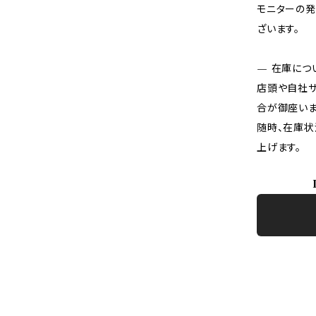
モニターの発
ざいます。
— 在庫につ
店頭や自社サ
合が御座いま
随時、在庫状
上げます。