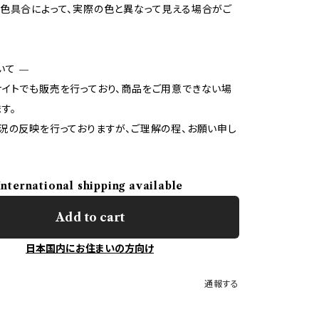
色具合によって、実際の色と異なって見える場合がご
いて —
イトでも販売を行っており、商品をご用意できない場
す。
況の反映を行っておりますが、ご理解の程、お願い申し
International shipping available
Add to cart
日本国内にお住まいの方向け
通報する