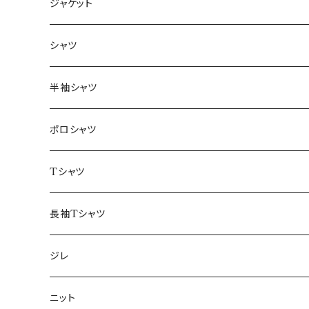
ジャケット
～44/S
シャツ
46/M
～44/S
半袖シャツ
48/L
46/M
～44/S
ポロシャツ
50/XL～
48/L
46/M
～44/S
Tシャツ
50/XL～
48/L
46/M
～44/S
長袖Tシャツ
50/XL～
48/L
46/M
～44/S
ジレ
50/XL～
48/L
46/M
～44/S
ニット