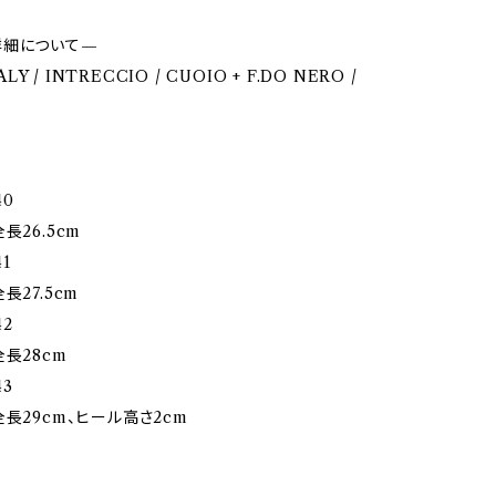
詳細について—
TALY / INTRECCIO / CUOIO + F.DO NERO /
40
長26.5cm
1
長27.5cm
2
全長28cm
3
全長29cm、ヒール高さ2cm