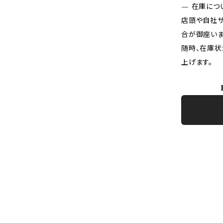
— 在庫につ
店頭や自社サ
合が御座いま
随時、在庫状
上げます。