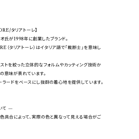
TORE/タリアトーレ】
リオ氏が1998年に創業したブランド。
TORE（タリアトーレ）はイタリア語で「裁断士」を意味し
ストを絞った立体的なフォルムやカッティング技術か
の意味が表れています。
ーラードをベースにし抜群の着心地を提供しています。
いて —
色具合によって、実際の色と異なって見える場合がご