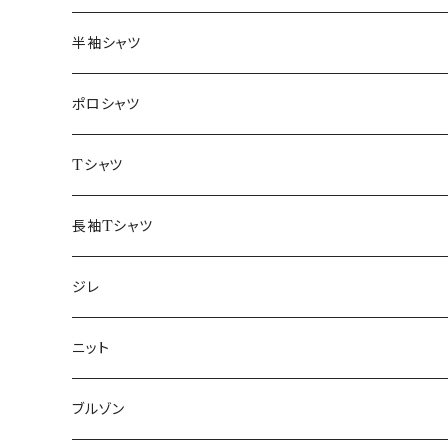
46/M
～44/S
半袖シャツ
48/L
46/M
～44/S
ポロシャツ
50/XL～
48/L
46/M
～44/S
Tシャツ
50/XL～
48/L
46/M
～44/S
長袖Tシャツ
50/XL～
48/L
46/M
～44/S
ジレ
50/XL～
48/L
46/M
～44/S
ニット
50/XL～
48/L
46/M
～44/S
ブルゾン