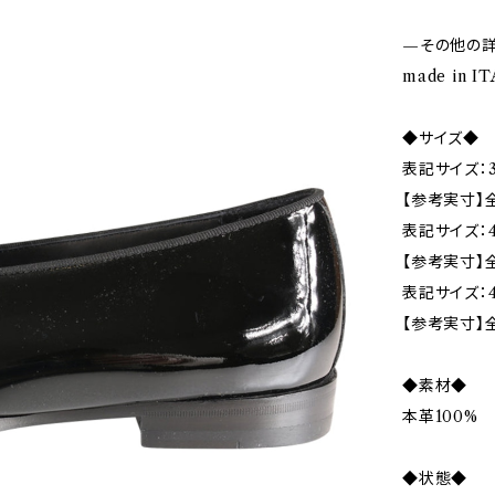
—その他の
made in 
◆サイズ◆
表記サイズ：3
【参考実寸】全
表記サイズ：
【参考実寸】
表記サイズ：4
【参考実寸】全
◆素材◆
本革100%
◆状態◆