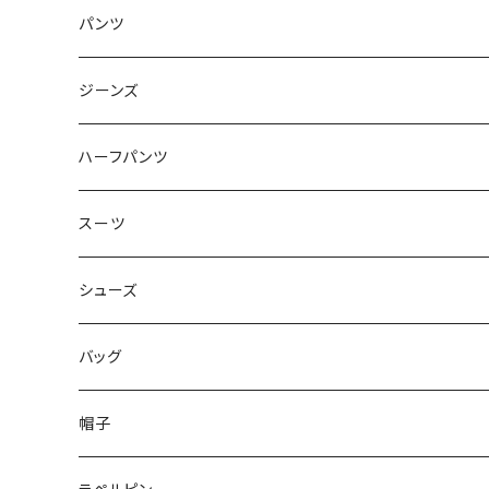
50/XL～
48/L
46/M
～44/S
パンツ
50/XL～
48/L
46/M
～44/S
ジーンズ
50/XL～
48/L
46/M
～44/S
ハーフパンツ
50/XL～
48/L
46/M
～44/S
スーツ
50/XL～
48/L
46/M
～44/S
シューズ
50/XL～
48/L
46/M
～25.5cm
バッグ
50/XL～
48/L
26cm～
帽子