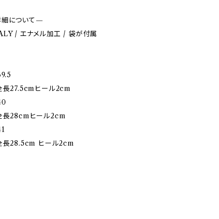
詳細について—
ITALY / エナメル加工 / 袋が付属
9.5
長27.5cmヒール2cm
40
全長28cmヒール2cm
1
長28.5cm ヒール2cm