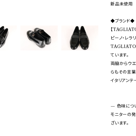
新品未使用
◆ブランド◆
【TAGLIA
ピーノ・レラ
TAGLIA
ています。
両脇からウエ
らもその言葉
イタリアンテ
— 色味につ
モニターの発
ざいます。