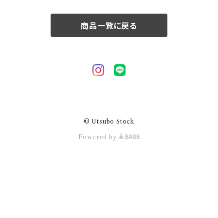
50/XL～
商品一覧に戻る
© Utsubo Stock
Powered by