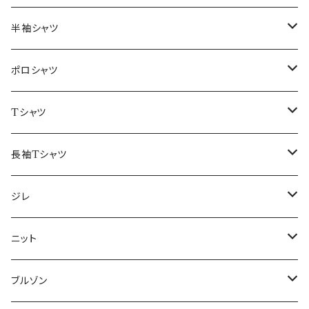
46/M
～44/S
半袖シャツ
48/L
46/M
～44/S
ポロシャツ
50/XL～
48/L
46/M
～44/S
Tシャツ
50/XL～
48/L
46/M
～44/S
長袖Tシャツ
50/XL～
48/L
46/M
～44/S
ジレ
50/XL～
48/L
46/M
～44/S
ニット
50/XL～
48/L
46/M
～44/S
ブルゾン