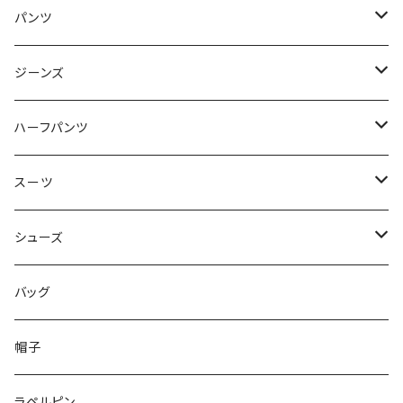
50/XL～
48/L
46/M
～44/S
パンツ
50/XL～
48/L
46/M
～44/S
ジーンズ
50/XL～
48/L
46/M
～44/S
ハーフパンツ
50/XL～
48/L
46/M
～44/S
スーツ
50/XL～
48/L
46/M
～44/S
シューズ
50/XL～
48/L
46/M
～25.5cm
バッグ
50/XL～
48/L
26cm～
帽子
50/XL～
27cm～
ラペルピン