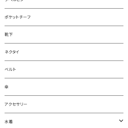
28cm～
ポケットチーフ
靴下
ネクタイ
ベルト
傘
アクセサリー
水着