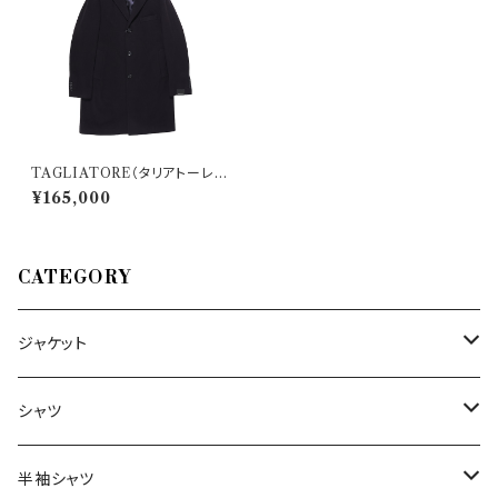
TAGLIATORE（タリアトーレ）
コート 350001U 33506
¥165,000
CATEGORY
ジャケット
～44/S
シャツ
46/M
～44/S
半袖シャツ