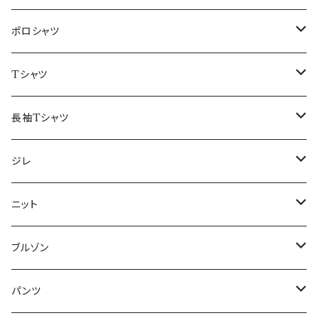
48/L
46/M
～44/S
ポロシャツ
50/XL～
48/L
46/M
～44/S
Tシャツ
50/XL～
48/L
46/M
～44/S
長袖Tシャツ
50/XL～
48/L
46/M
～44/S
ジレ
50/XL～
48/L
46/M
～44/S
ニット
50/XL～
48/L
46/M
～44/S
ブルゾン
50/XL～
48/L
46/M
～44/S
パンツ