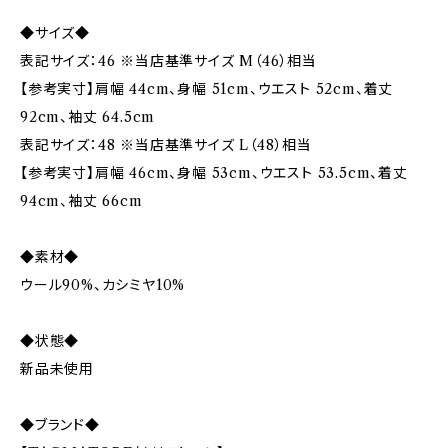
◆サイズ◆
表記サイズ：46 ※当店基準サイズ M（46）相当
【参考実寸】肩幅 44cm、身幅 51cm、ウエスト 52cm、着丈
92cm、袖丈 64.5cm
表記サイズ：48 ※当店基準サイズ L（48）相当
【参考実寸】肩幅 46cm、身幅 53cm、ウエスト 53.5cm、着丈
94cm、袖丈 66cm
◆素材◆
ウール90%、カシミヤ10%
◆状態◆
新品未使用
◆ブランド◆