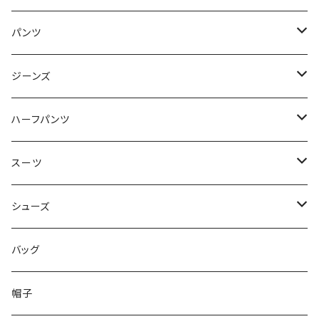
50/XL～
48/L
46/M
～44/S
パンツ
50/XL～
48/L
46/M
～44/S
ジーンズ
50/XL～
48/L
46/M
～44/S
ハーフパンツ
50/XL～
48/L
46/M
～44/S
スーツ
50/XL～
48/L
46/M
～44/S
シューズ
50/XL～
48/L
46/M
～25.5cm
バッグ
50/XL～
48/L
26cm～
帽子