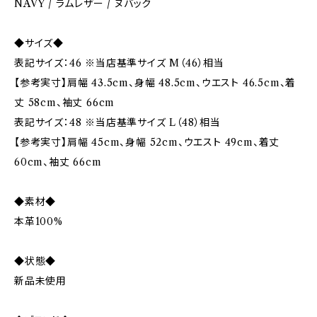
NAVY / ラムレザー / ヌバック
◆サイズ◆
表記サイズ：46 ※当店基準サイズ M（46）相当
【参考実寸】肩幅 43.5cm、身幅 48.5cm、ウエスト 46.5cm、着
丈 58cm、袖丈 66cm
表記サイズ：48 ※当店基準サイズ L（48）相当
【参考実寸】肩幅 45cm、身幅 52cm、ウエスト 49cm、着丈
60cm、袖丈 66cm
◆素材◆
本革100%
◆状態◆
新品未使用