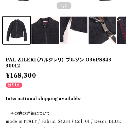
1
/7
PAL ZILERI（パルジレリ） ブルゾン O36PS843
30012
¥168,300
残り1点
International shipping available
—その他の詳細について—
made in ITALY / Fabric: 54234 / Col: 01 / Descr: BLUE