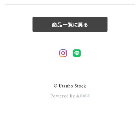
50/XL～
商品一覧に戻る
© Utsubo Stock
Powered by