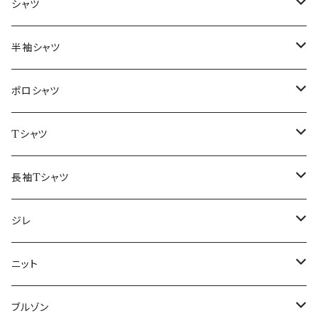
～44/S
シャツ
46/M
～44/S
半袖シャツ
48/L
46/M
～44/S
ポロシャツ
50/XL～
48/L
46/M
～44/S
Tシャツ
50/XL～
48/L
46/M
～44/S
長袖Tシャツ
50/XL～
48/L
46/M
～44/S
ジレ
50/XL～
48/L
46/M
～44/S
ニット
50/XL～
48/L
46/M
～44/S
ブルゾン