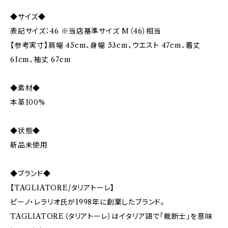
◆サイズ◆
表記サイズ：46 ※当店基準サイズ M（46）相当
【参考実寸】肩幅 45cm、身幅 53cm、ウエスト 47cm、着丈
61cm、袖丈 67cm
◆素材◆
本革100%
◆状態◆
新品未使用
◆ブランド◆
【TAGLIATORE/タリアトーレ】
ピーノ・レラリオ氏が1998年に創業したブランド。
TAGLIATORE（タリアトーレ）はイタリア語で「裁断士」を意味