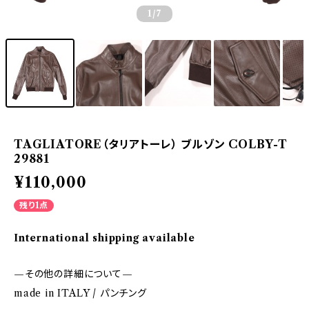
1
/7
TAGLIATORE（タリアトーレ） ブルゾン COLBY-T
29881
¥110,000
残り1点
International shipping available
—その他の詳細について—
made in ITALY / パンチング