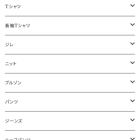
50/XL～
48/L
46/M
～44/S
Tシャツ
50/XL～
48/L
46/M
～44/S
長袖Tシャツ
50/XL～
48/L
46/M
～44/S
ジレ
50/XL～
48/L
46/M
～44/S
ニット
50/XL～
48/L
46/M
～44/S
ブルゾン
50/XL～
48/L
46/M
～44/S
パンツ
50/XL～
48/L
46/M
～44/S
ジーンズ
50/XL～
48/L
46/M
～44/S