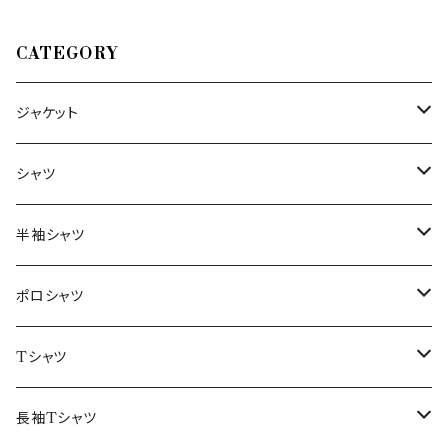
CATEGORY
ジャケット
～44/S
シャツ
46/M
～44/S
半袖シャツ
48/L
46/M
～44/S
ポロシャツ
50/XL～
48/L
46/M
～44/S
Tシャツ
50/XL～
48/L
46/M
～44/S
長袖Tシャツ