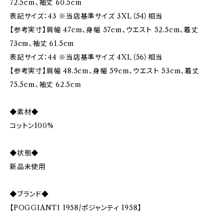
72.5cm、袖丈 60.5cm
表記サイズ：43 ※当店基準サイズ 3XL（54）相当
【参考実寸】肩幅 47cm、身幅 57cm、ウエスト 52.5cm、着丈
73cm、袖丈 61.5cm
表記サイズ：44 ※当店基準サイズ 4XL（56）相当
【参考実寸】肩幅 48.5cm、身幅 59cm、ウエスト 53cm、着丈
75.5cm、袖丈 62.5cm
◆素材◆
コットン100%
◆状態◆
新品未使用
◆ブランド◆
【POGGIANTI 1958/ポジャンティ 1958】