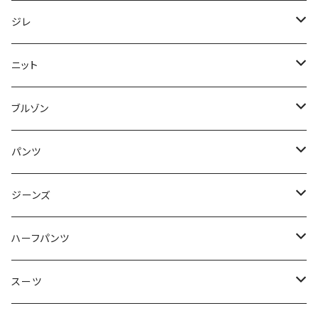
50/XL～
48/L
46/M
～44/S
ジレ
50/XL～
48/L
46/M
～44/S
ニット
50/XL～
48/L
46/M
～44/S
ブルゾン
50/XL～
48/L
46/M
～44/S
パンツ
50/XL～
48/L
46/M
～44/S
ジーンズ
50/XL～
48/L
46/M
～44/S
ハーフパンツ
50/XL～
48/L
46/M
～44/S
スーツ