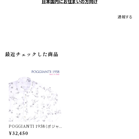
日本国内にお住まいの方向け
通報する
最近チェックした商品
POGGIANTI 1958（ポジャン
ティ 1958） 長袖シャツ SOLAI
¥32,450
A 20980