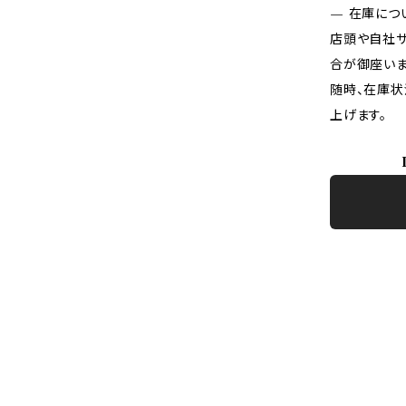
— 在庫につ
店頭や自社サ
合が御座いま
随時、在庫状
上げます。