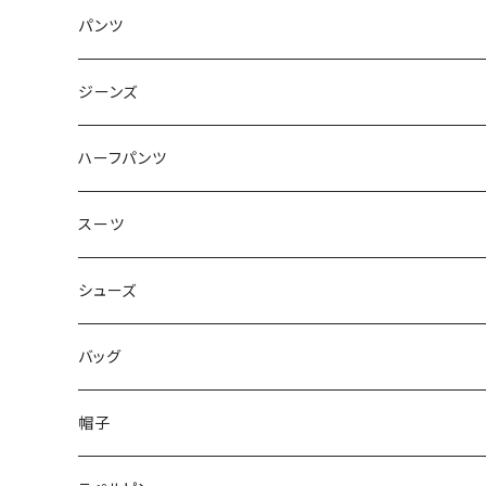
50/XL～
48/L
46/M
～44/S
パンツ
50/XL～
48/L
46/M
～44/S
ジーンズ
50/XL～
48/L
46/M
～44/S
ハーフパンツ
50/XL～
48/L
46/M
～44/S
スーツ
50/XL～
48/L
46/M
～44/S
シューズ
50/XL～
48/L
46/M
～25.5cm
バッグ
50/XL～
48/L
26cm～
帽子