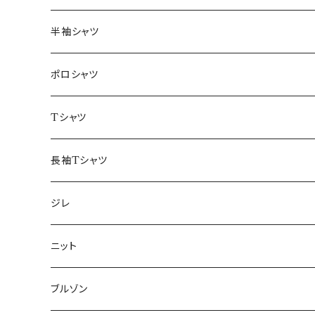
46/M
～44/S
半袖シャツ
48/L
46/M
～44/S
ポロシャツ
50/XL～
48/L
46/M
～44/S
Tシャツ
50/XL～
48/L
46/M
～44/S
長袖Tシャツ
50/XL～
48/L
46/M
～44/S
ジレ
50/XL～
48/L
46/M
～44/S
ニット
50/XL～
48/L
46/M
～44/S
ブルゾン