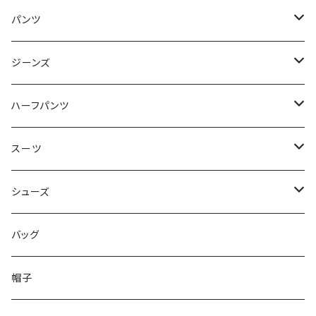
50/XL～
48/L
46/M
～44/S
パンツ
50/XL～
48/L
46/M
～44/S
ジーンズ
50/XL～
48/L
46/M
～44/S
ハーフパンツ
50/XL～
48/L
46/M
～44/S
スーツ
50/XL～
48/L
46/M
～44/S
シューズ
50/XL～
48/L
46/M
～25.5cm
バッグ
50/XL～
48/L
26cm～
帽子