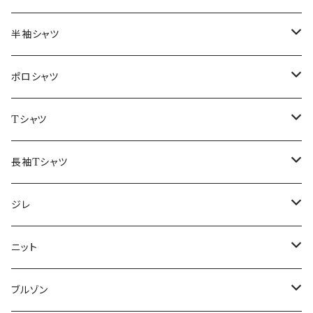
46/M
～44/S
半袖シャツ
48/L
46/M
～44/S
ポロシャツ
50/XL～
48/L
46/M
～44/S
Tシャツ
50/XL～
48/L
46/M
～44/S
長袖Tシャツ
50/XL～
48/L
46/M
～44/S
ジレ
50/XL～
48/L
46/M
～44/S
ニット
50/XL～
48/L
46/M
～44/S
ブルゾン