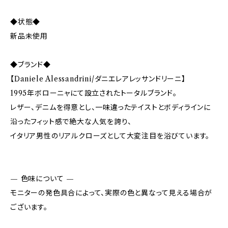
◆状態◆
新品未使用
◆ブランド◆
【Daniele Alessandrini/ダニエレアレッサンドリーニ】
1995年ボローニャにて設立されたトータルブランド。
レザー、デニムを得意とし、一味違ったテイストとボディラインに
沿ったフィット感で絶大な人気を誇り、
イタリア男性のリアルクローズとして大変注目を浴びています。
— 色味について —
モニターの発色具合によって、実際の色と異なって見える場合が
ございます。