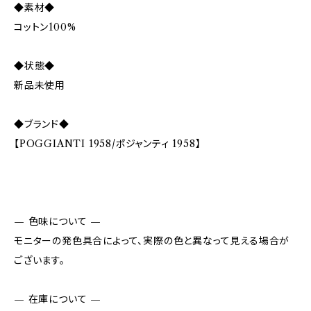
◆素材◆
コットン100%
◆状態◆
新品未使用
◆ブランド◆
【POGGIANTI 1958/ポジャンティ 1958】
— 色味について —
モニターの発色具合によって、実際の色と異なって見える場合が
ございます。
— 在庫について —