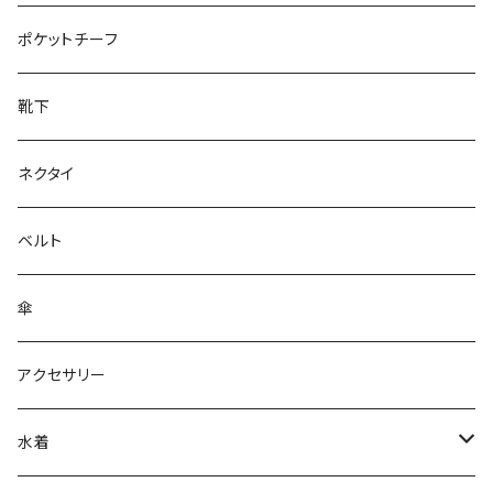
28cm～
ポケットチーフ
靴下
ネクタイ
ベルト
傘
アクセサリー
水着