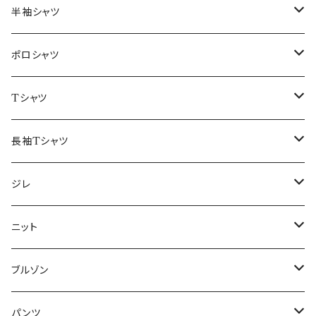
46/M
～44/S
半袖シャツ
48/L
46/M
～44/S
ポロシャツ
50/XL～
48/L
46/M
～44/S
Tシャツ
50/XL～
48/L
46/M
～44/S
長袖Tシャツ
50/XL～
48/L
46/M
～44/S
ジレ
50/XL～
48/L
46/M
～44/S
ニット
50/XL～
48/L
46/M
～44/S
ブルゾン
50/XL～
48/L
46/M
～44/S
パンツ