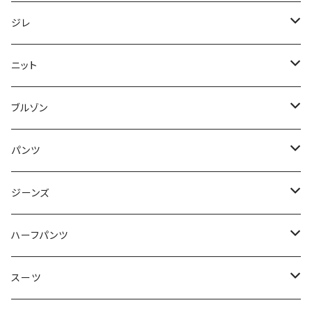
50/XL～
48/L
46/M
～44/S
ジレ
50/XL～
48/L
46/M
～44/S
ニット
50/XL～
48/L
46/M
～44/S
ブルゾン
50/XL～
48/L
46/M
～44/S
パンツ
50/XL～
48/L
46/M
～44/S
ジーンズ
50/XL～
48/L
46/M
～44/S
ハーフパンツ
50/XL～
48/L
46/M
～44/S
スーツ