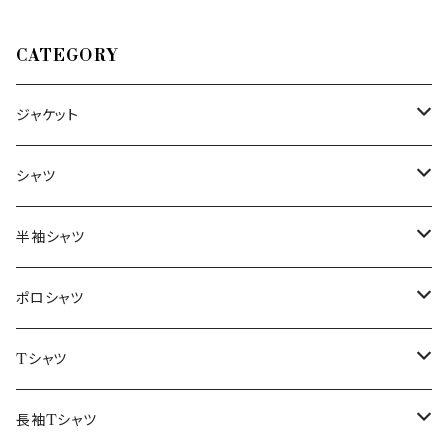
CATEGORY
ジャケット
～44/S
シャツ
46/M
～44/S
半袖シャツ
48/L
46/M
～44/S
ポロシャツ
50/XL～
48/L
46/M
～44/S
Tシャツ
50/XL～
48/L
46/M
～44/S
長袖Tシャツ