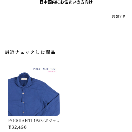
日本国内にお住まいの方向け
通報する
最近チェックした商品
POGGIANTI 1958（ポジャン
ティ 1958） 長袖シャツ PISA1
¥32,450
82I 23227