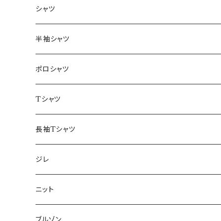
～44/S
シャツ
46/M
～44/S
半袖シャツ
48/L
46/M
～44/S
ポロシャツ
50/XL～
48/L
46/M
～44/S
Tシャツ
50/XL～
48/L
46/M
～44/S
長袖Tシャツ
50/XL～
48/L
46/M
～44/S
ジレ
50/XL～
48/L
46/M
～44/S
ニット
50/XL～
48/L
46/M
～44/S
ブルゾン