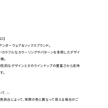
ガロ】
アンダーウェア＆ソックスブランド。
いカラフルなカラーリングやパターンを多用したデザイ
徴。
性的なデザインとそのラインナップの豊富さから支持
す。
いて —
色具合によって、実際の色と異なって見える場合がご