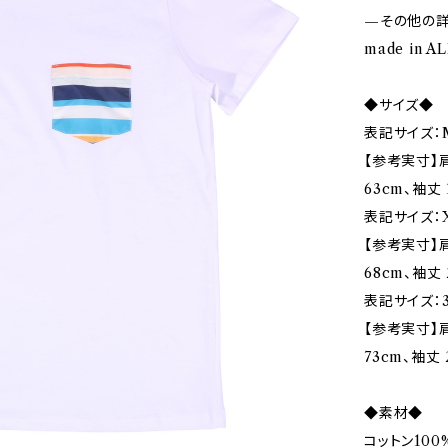
—その他の
made in A
◆サイズ◆
表記サイズ：
【参考実寸】肩
63cm、袖丈 
表記サイズ：X
【参考実寸】肩
68cm、袖丈 
表記サイズ：3
【参考実寸】肩
73cm、袖丈 
◆素材◆
コットン100