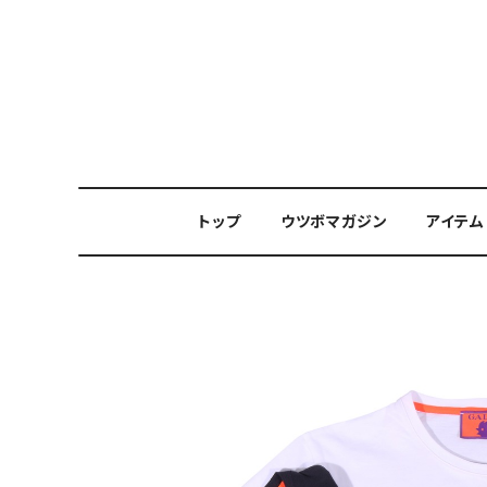
トップ
ウツボマガジン
アイテム