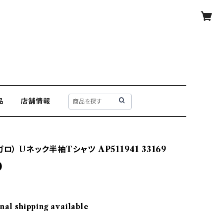
品
店舗情報
ロ） Uネック半袖Tシャツ AP511941 33169
0
nal shipping available