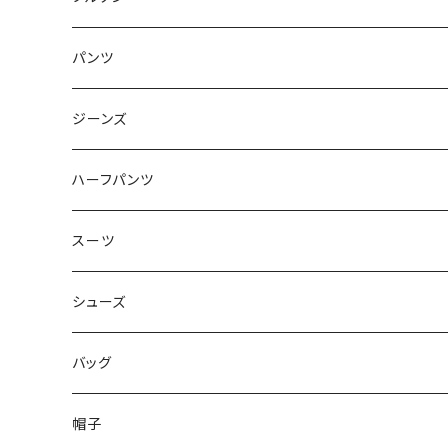
50/XL～
48/L
46/M
～44/S
パンツ
50/XL～
48/L
46/M
～44/S
ジーンズ
50/XL～
48/L
46/M
～44/S
ハーフパンツ
50/XL～
48/L
46/M
～44/S
スーツ
50/XL～
48/L
46/M
～44/S
シューズ
50/XL～
48/L
46/M
～25.5cm
バッグ
50/XL～
48/L
26cm～
帽子