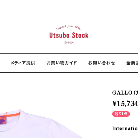
メディア提供
お買い物ガイド
お問い合わせ
全商
GALLO（ガ
¥15,73
残り1点
Internatio