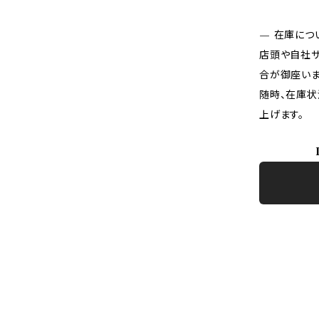
— 在庫につ
店頭や自社サ
合が御座いま
随時、在庫状
上げます。