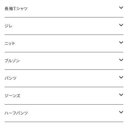
50/XL～
48/L
46/M
～44/S
長袖Tシャツ
50/XL～
48/L
46/M
～44/S
ジレ
50/XL～
48/L
46/M
～44/S
ニット
50/XL～
48/L
46/M
～44/S
ブルゾン
50/XL～
48/L
46/M
～44/S
パンツ
50/XL～
48/L
46/M
～44/S
ジーンズ
50/XL～
48/L
46/M
～44/S
ハーフパンツ