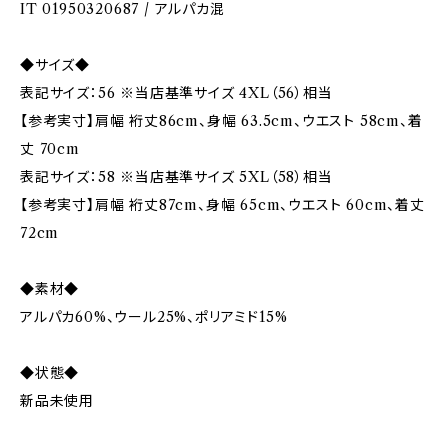
IT 01950320687 / アルパカ混
◆サイズ◆
表記サイズ：56 ※当店基準サイズ 4XL（56）相当
【参考実寸】肩幅 裄丈86cm、身幅 63.5cm、ウエスト 58cm、着
丈 70cm
表記サイズ：58 ※当店基準サイズ 5XL（58）相当
【参考実寸】肩幅 裄丈87cm、身幅 65cm、ウエスト 60cm、着丈
72cm
◆素材◆
アルパカ60%、ウール25%、ポリアミド15%
◆状態◆
新品未使用