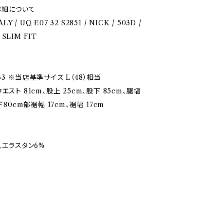
詳細について—
ALY / UQ E07 32 S2851 / NICK / 503D /
/ SLIM FIT
3 ※当店基準サイズ L（48）相当
エスト 81cm、股上 25cm、股下 85cm、腿幅
下80cm部裾幅 17cm、裾幅 17cm
、エラスタン6%