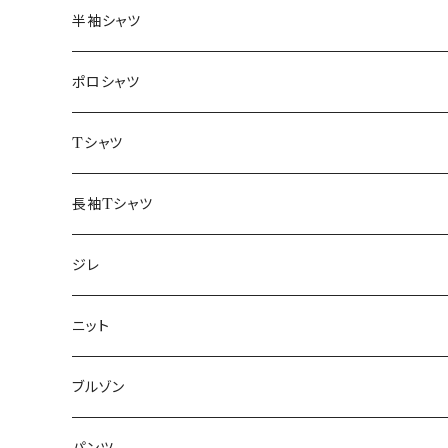
46/M
～44/S
半袖シャツ
48/L
46/M
～44/S
ポロシャツ
50/XL～
48/L
46/M
～44/S
Tシャツ
50/XL～
48/L
46/M
～44/S
長袖Tシャツ
50/XL～
48/L
46/M
～44/S
ジレ
50/XL～
48/L
46/M
～44/S
ニット
50/XL～
48/L
46/M
～44/S
ブルゾン
50/XL～
48/L
46/M
～44/S