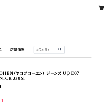
品
店舗情報
COHEN（ヤコブコーエン） ジーンズ UQ E07
 NICK 33061
0
UT