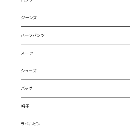
パンツ
50/XL～
48/L
46/M
～44/S
ジーンズ
50/XL～
48/L
46/M
～44/S
ハーフパンツ
50/XL～
48/L
46/M
～44/S
スーツ
50/XL～
48/L
46/M
～44/S
シューズ
50/XL～
48/L
46/M
～25.5cm
バッグ
50/XL～
48/L
26cm～
帽子
50/XL～
27cm～
ラペルピン