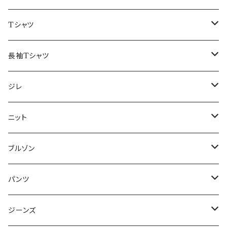
50/XL～
48/L
46/M
～44/S
Tシャツ
50/XL～
48/L
46/M
～44/S
長袖Tシャツ
50/XL～
48/L
46/M
～44/S
ジレ
50/XL～
48/L
46/M
～44/S
ニット
50/XL～
48/L
46/M
～44/S
ブルゾン
50/XL～
48/L
46/M
～44/S
パンツ
50/XL～
48/L
46/M
～44/S
ジーンズ