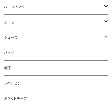
50/XL～
48/L
46/M
～44/S
ハーフパンツ
50/XL～
48/L
46/M
～44/S
スーツ
50/XL～
48/L
46/M
～44/S
シューズ
50/XL～
48/L
46/M
～25.5cm
バッグ
50/XL～
48/L
26cm～
帽子
50/XL～
27cm～
ラペルピン
28cm～
ポケットチーフ