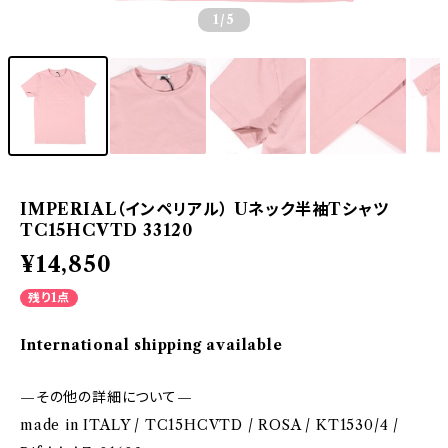
1
/5
IMPERIAL（インペリアル） Uネック半袖Tシャツ
TC15HCVTD 33120
¥14,850
残り1点
International shipping available
—その他の詳細について—
made in ITALY / TC15HCVTD / ROSA / KT1530/4 /