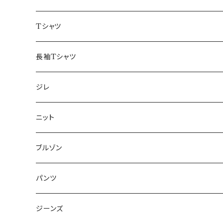
50/XL～
48/L
46/M
～44/S
Tシャツ
50/XL～
48/L
46/M
～44/S
長袖Tシャツ
50/XL～
48/L
46/M
～44/S
ジレ
50/XL～
48/L
46/M
～44/S
ニット
50/XL～
48/L
46/M
～44/S
ブルゾン
50/XL～
48/L
46/M
～44/S
パンツ
50/XL～
48/L
46/M
～44/S
ジーンズ