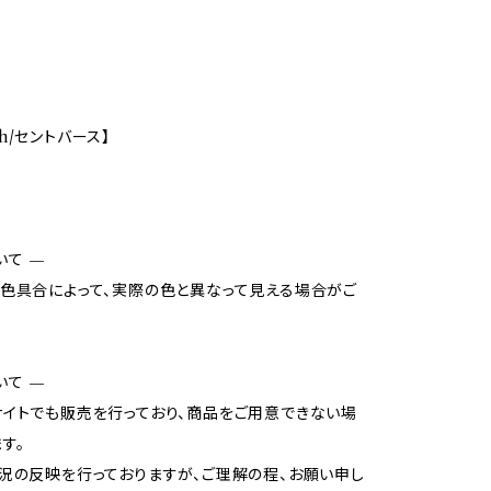
rth/セントバース】
いて —
色具合によって、実際の色と異なって見える場合がご
いて —
イトでも販売を行っており、商品をご用意できない場
す。
況の反映を行っておりますが、ご理解の程、お願い申し