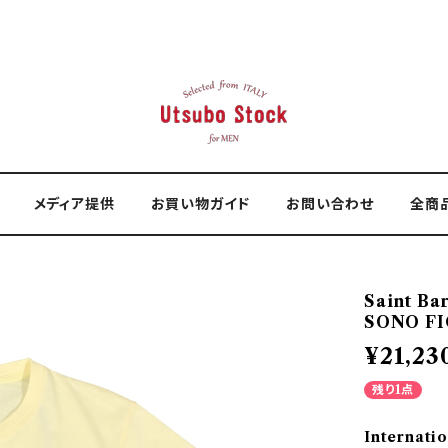
メディア提供
お買い物ガイド
お問い合わせ
全商
Saint 
SONO FI
¥21,23
残り1点
Internatio