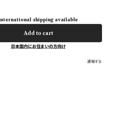
International shipping available
Add to cart
日本国内にお住まいの方向け
通報する