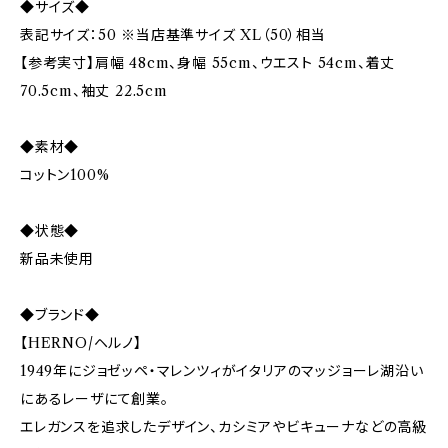
◆サイズ◆
表記サイズ：50 ※当店基準サイズ XL（50）相当
【参考実寸】肩幅 48cm、身幅 55cm、ウエスト 54cm、着丈
70.5cm、袖丈 22.5cm
◆素材◆
コットン100%
◆状態◆
新品未使用
◆ブランド◆
【HERNO/ヘルノ】
1949年にジョゼッペ・マレンツィがイタリアのマッジョーレ湖沿い
にあるレーザにて創業。
エレガンスを追求したデザイン、カシミアやビキューナなどの高級