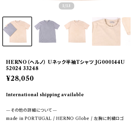
1
/13
HERNO（ヘルノ） Uネック半袖Tシャツ JG000144U
52024 33248
¥28,050
International shipping available
—その他の詳細について—
made in PORTUGAL / HERNO Globe / 左胸に刺繍ロゴ