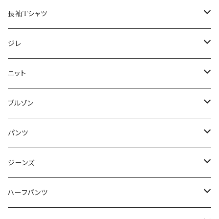
50/XL～
48/L
46/M
～44/S
長袖Tシャツ
50/XL～
48/L
46/M
～44/S
ジレ
50/XL～
48/L
46/M
～44/S
ニット
50/XL～
48/L
46/M
～44/S
ブルゾン
50/XL～
48/L
46/M
～44/S
パンツ
50/XL～
48/L
46/M
～44/S
ジーンズ
50/XL～
48/L
46/M
～44/S
ハーフパンツ