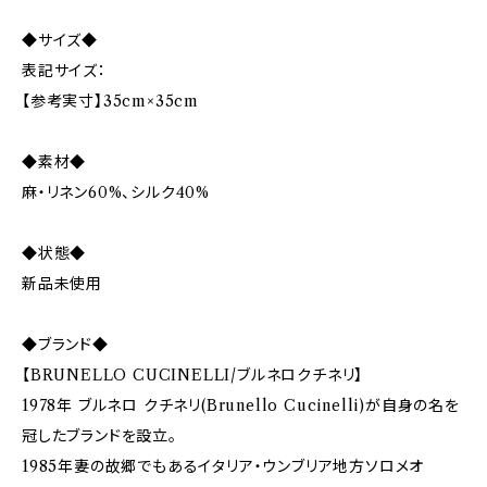
◆サイズ◆
表記サイズ：
【参考実寸】35cm×35cm
◆素材◆
麻・リネン60%、シルク40%
◆状態◆
新品未使用
◆ブランド◆
【BRUNELLO CUCINELLI/ブルネロクチネリ】
1978年 ブルネロ クチネリ(Brunello Cucinelli)が自身の名を
冠したブランドを設立。
1985年妻の故郷でもあるイタリア・ウンブリア地方ソロメオ