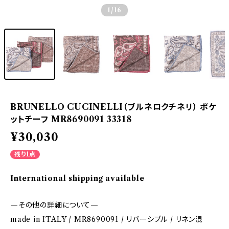
1
/16
BRUNELLO CUCINELLI（ブルネロクチネリ） ポケ
ットチーフ MR8690091 33318
¥30,030
残り1点
International shipping available
—その他の詳細について—
made in ITALY / MR8690091 / リバーシブル / リネン混