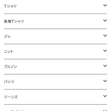
50/XL～
48/L
46/M
～44/S
Tシャツ
50/XL～
48/L
46/M
～44/S
長袖Tシャツ
50/XL～
48/L
46/M
～44/S
ジレ
50/XL～
48/L
46/M
～44/S
ニット
50/XL～
48/L
46/M
～44/S
ブルゾン
50/XL～
48/L
46/M
～44/S
パンツ
50/XL～
48/L
46/M
～44/S
ジーンズ