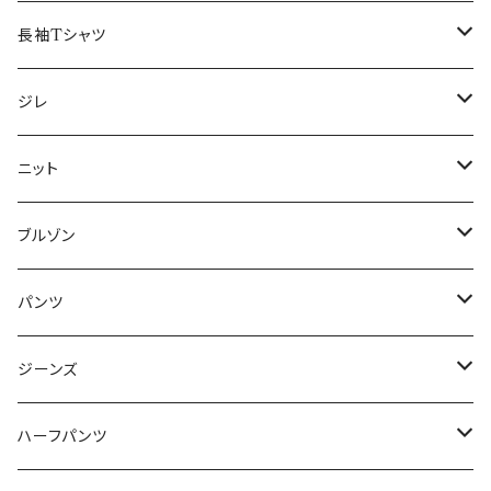
50/XL～
48/L
46/M
～44/S
長袖Tシャツ
50/XL～
48/L
46/M
～44/S
ジレ
50/XL～
48/L
46/M
～44/S
ニット
50/XL～
48/L
46/M
～44/S
ブルゾン
50/XL～
48/L
46/M
～44/S
パンツ
50/XL～
48/L
46/M
～44/S
ジーンズ
50/XL～
48/L
46/M
～44/S
ハーフパンツ