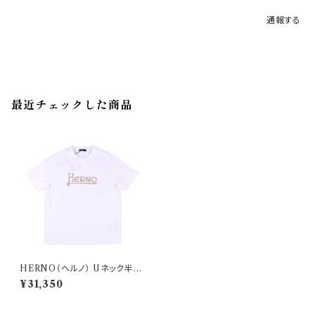
通報する
最近チェックした商品
HERNO（ヘルノ） Uネック半袖
Tシャツ JG000154U 52010 1
¥31,350
000 33242