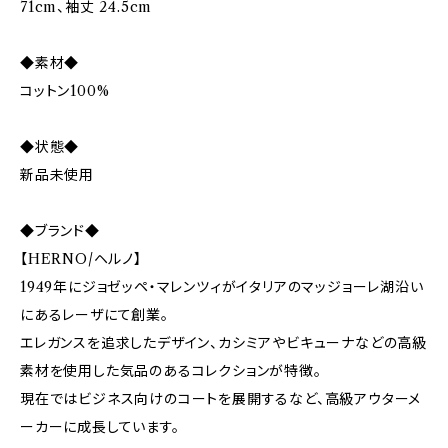
71cm、袖丈 24.5cm
◆素材◆
コットン100%
◆状態◆
新品未使用
◆ブランド◆
【HERNO/ヘルノ】
1949年にジョゼッペ・マレンツィがイタリアのマッジョーレ湖沿い
にあるレーザにて創業。
エレガンスを追求したデザイン、カシミアやビキューナなどの高級
素材を使用した気品のあるコレクションが特徴。
現在ではビジネス向けのコートを展開するなど、高級アウターメ
ーカーに成長しています。