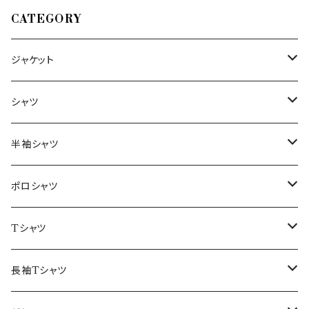
CATEGORY
ジャケット
～44/S
シャツ
46/M
～44/S
半袖シャツ
48/L
46/M
～44/S
ポロシャツ
50/XL～
48/L
46/M
～44/S
Tシャツ
50/XL～
48/L
46/M
～44/S
長袖Tシャツ