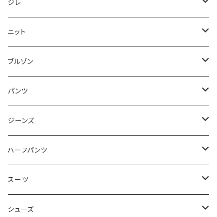
50/XL～
48/L
46/M
～44/S
ジレ
50/XL～
48/L
46/M
～44/S
ニット
50/XL～
48/L
46/M
～44/S
ブルゾン
50/XL～
48/L
46/M
～44/S
パンツ
50/XL～
48/L
46/M
～44/S
ジーンズ
50/XL～
48/L
46/M
～44/S
ハーフパンツ
50/XL～
48/L
46/M
～44/S
スーツ
50/XL～
48/L
46/M
～44/S
シューズ