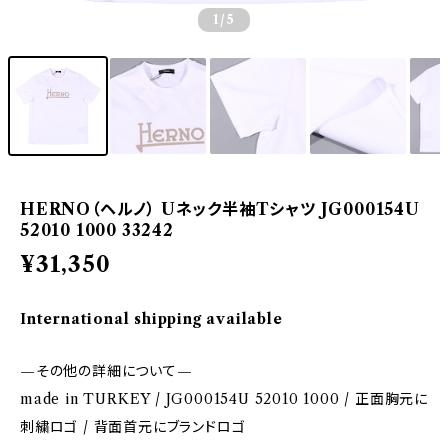
1
/5
HERNO（ヘルノ） Uネック半袖Tシャツ JG000154U
52010 1000 33242
¥31,350
International shipping available
—その他の詳細について—
made in TURKEY / JG000154U 52010 1000 / 正面胸元に
刺繍ロゴ / 背面首元にブランドロゴ