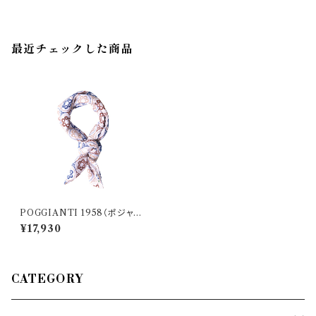
最近チェックした商品
POGGIANTI 1958（ポジャン
ティ 1958） ネッカチーフ 3341
¥17,930
8
CATEGORY