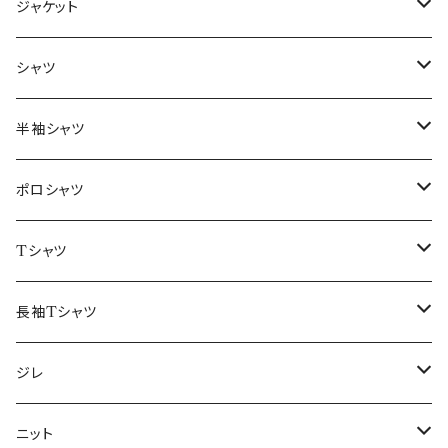
ジャケット
～44/S
シャツ
46/M
～44/S
半袖シャツ
48/L
46/M
～44/S
ポロシャツ
50/XL～
48/L
46/M
～44/S
Tシャツ
50/XL～
48/L
46/M
～44/S
長袖Tシャツ
50/XL～
48/L
46/M
～44/S
ジレ
50/XL～
48/L
46/M
～44/S
ニット