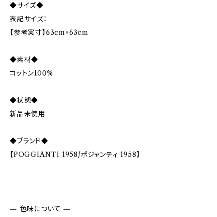
◆サイズ◆
表記サイズ：
【参考実寸】63cm×63cm
◆素材◆
コットン100%
◆状態◆
新品未使用
◆ブランド◆
【POGGIANTI 1958/ポジャンティ 1958】
— 色味について —