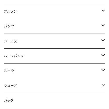
50/XL～
48/L
46/M
～44/S
ブルゾン
50/XL～
48/L
46/M
～44/S
パンツ
50/XL～
48/L
46/M
～44/S
ジーンズ
50/XL～
48/L
46/M
～44/S
ハーフパンツ
50/XL～
48/L
46/M
～44/S
スーツ
50/XL～
48/L
46/M
～44/S
シューズ
50/XL～
48/L
46/M
～25.5cm
バッグ