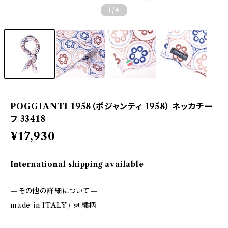
1
/4
POGGIANTI 1958（ポジャンティ 1958） ネッカチー
フ 33418
¥17,930
International shipping available
—その他の詳細について—
made in ITALY / 刺繍柄