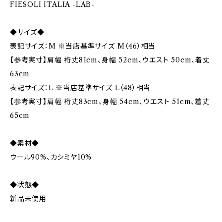
FIESOLI ITALIA -LAB-
◆サイズ◆
表記サイズ：M ※当店基準サイズ M（46）相当
【参考実寸】肩幅 裄丈81cm、身幅 52cm、ウエスト 50cm、着丈
63cm
表記サイズ：L ※当店基準サイズ L（48）相当
【参考実寸】肩幅 裄丈83cm、身幅 54cm、ウエスト 51cm、着丈
65cm
◆素材◆
ウール90%、カシミヤ10%
◆状態◆
新品未使用