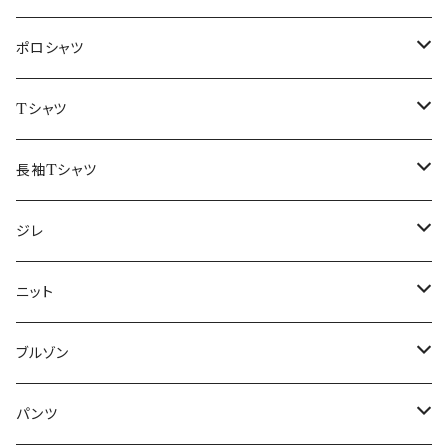
48/L
46/M
～44/S
ポロシャツ
50/XL～
48/L
46/M
～44/S
Tシャツ
50/XL～
48/L
46/M
～44/S
長袖Tシャツ
50/XL～
48/L
46/M
～44/S
ジレ
50/XL～
48/L
46/M
～44/S
ニット
50/XL～
48/L
46/M
～44/S
ブルゾン
50/XL～
48/L
46/M
～44/S
パンツ