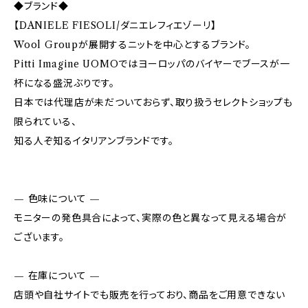
◆ブランド◆
【DANIELE FIESOLI/ダニエレフィエゾーリ】
Wool Groupが展開するニットを中心とするブランド。
Pitti Imagine UOMOではヨーロッパのバイヤーでブースが一
杯になる盛況ぶりです。
日本では代理店が未だついておらず、取り扱うセレクトショップも
限られている、
知る人ぞ知るイタリアンブランドです。
— 色味について —
モニターの発色具合によって、実際の色と異なって見える場合が
ございます。
— 在庫について —
店頭や自社サイトでも販売を行っており、商品をご用意できない