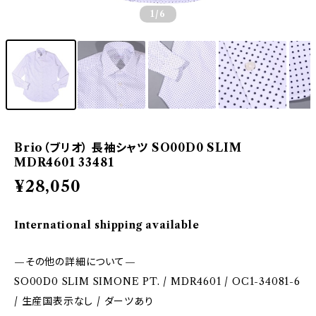
1
/6
Brio（ブリオ） 長袖シャツ SO00D0 SLIM
MDR4601 33481
¥28,050
International shipping available
—その他の詳細について—
SO00D0 SLIM SIMONE PT. / MDR4601 / OC1-34081-6
/ 生産国表示なし / ダーツあり