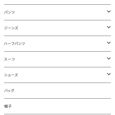
50/XL～
48/L
46/M
～44/S
パンツ
50/XL～
48/L
46/M
～44/S
ジーンズ
50/XL～
48/L
46/M
～44/S
ハーフパンツ
50/XL～
48/L
46/M
～44/S
スーツ
50/XL～
48/L
46/M
～44/S
シューズ
50/XL～
48/L
46/M
～25.5cm
バッグ
50/XL～
48/L
26cm～
帽子