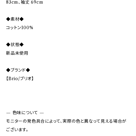
83cm、袖丈 69cm
◆素材◆
コットン100%
◆状態◆
新品未使用
◆ブランド◆
【Brio/ブリオ】
— 色味について —
モニターの発色具合によって、実際の色と異なって見える場合が
ございます。