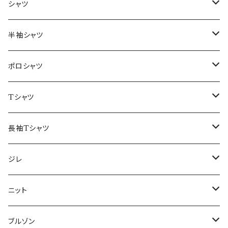
～44/S
シャツ
46/M
～44/S
半袖シャツ
48/L
46/M
～44/S
ポロシャツ
50/XL～
48/L
46/M
～44/S
Tシャツ
50/XL～
48/L
46/M
～44/S
長袖Tシャツ
50/XL～
48/L
46/M
～44/S
ジレ
50/XL～
48/L
46/M
～44/S
ニット
50/XL～
48/L
46/M
～44/S
ブルゾン