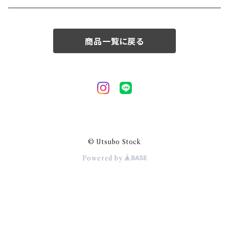
50/XL～
商品一覧に戻る
© Utsubo Stock
Powered by