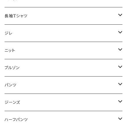
50/XL～
48/L
46/M
～44/S
長袖Tシャツ
50/XL～
48/L
46/M
～44/S
ジレ
50/XL～
48/L
46/M
～44/S
ニット
50/XL～
48/L
46/M
～44/S
ブルゾン
50/XL～
48/L
46/M
～44/S
パンツ
50/XL～
48/L
46/M
～44/S
ジーンズ
50/XL～
48/L
46/M
～44/S
ハーフパンツ