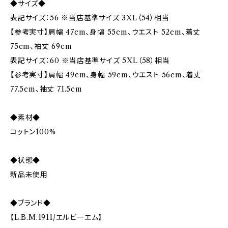
◆サイズ◆
表記サイズ：56 ※当店基準サイズ 3XL（54）相当
【参考実寸】肩幅 47cm、身幅 55cm、ウエスト 52cm、着丈
75cm、袖丈 69cm
表記サイズ：60 ※当店基準サイズ 5XL（58）相当
【参考実寸】肩幅 49cm、身幅 59cm、ウエスト 56cm、着丈
77.5cm、袖丈 71.5cm
◆素材◆
コットン100%
◆状態◆
新品未使用
◆ブランド◆
【L.B.M.1911/エルビーエム】