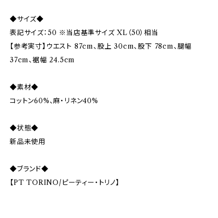
◆サイズ◆
表記サイズ：50 ※当店基準サイズ XL（50）相当
【参考実寸】ウエスト 87cm、股上 30cm、股下 78cm、腿幅
37cm、裾幅 24.5cm
◆素材◆
コットン60%、麻・リネン40%
◆状態◆
新品未使用
◆ブランド◆
【PT TORINO/ピーティー・トリノ】