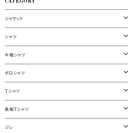
CATEGORY
ジャケット
～44/S
シャツ
46/M
～44/S
半袖シャツ
48/L
46/M
～44/S
ポロシャツ
50/XL～
48/L
46/M
～44/S
Tシャツ
50/XL～
48/L
46/M
～44/S
長袖Tシャツ
50/XL～
48/L
46/M
～44/S
ジレ