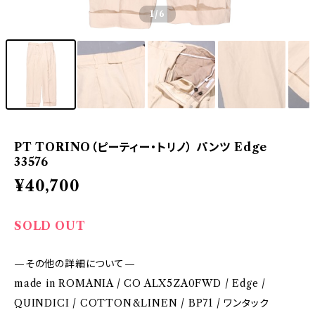
1
/6
PT TORINO（ピーティー・トリノ） パンツ Edge
33576
¥40,700
SOLD OUT
—その他の詳細について—
made in ROMANIA / CO ALX5ZA0FWD / Edge /
QUINDICI / COTTON&LINEN / BP71 / ワンタック