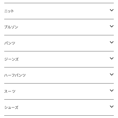
50/XL～
48/L
46/M
～44/S
ニット
50/XL～
48/L
46/M
～44/S
ブルゾン
50/XL～
48/L
46/M
～44/S
パンツ
50/XL～
48/L
46/M
～44/S
ジーンズ
50/XL～
48/L
46/M
～44/S
ハーフパンツ
50/XL～
48/L
46/M
～44/S
スーツ
50/XL～
48/L
46/M
～44/S
シューズ