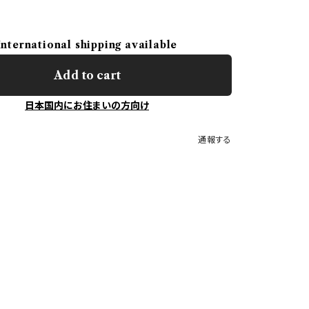
International shipping available
Add to cart
日本国内にお住まいの方向け
通報する