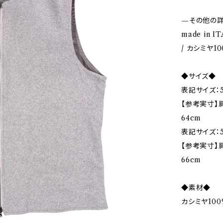
—その他の
made in IT
/ カシミヤ10
◆サイズ◆
表記サイズ：5
【参考実寸】肩
64cm
表記サイズ：5
【参考実寸】肩
66cm
◆素材◆
カシミヤ100