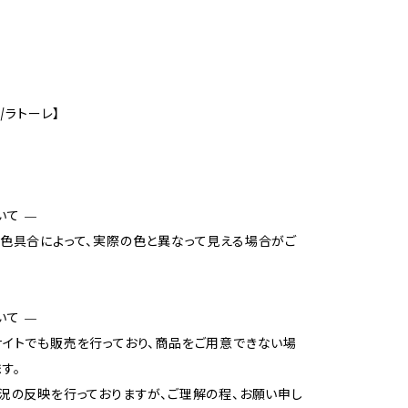
E/ラトーレ】
いて —
色具合によって、実際の色と異なって見える場合がご
いて —
イトでも販売を行っており、商品をご用意できない場
す。
況の反映を行っておりますが、ご理解の程、お願い申し