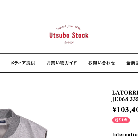
メディア提供
お買い物ガイド
お問い合わせ
全商
LATORR
JE068 33
¥103,4
残り1点
Internatio