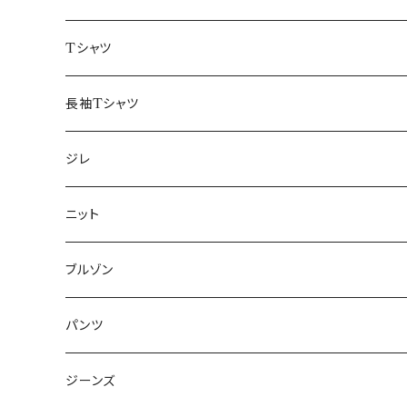
50/XL～
48/L
46/M
～44/S
Tシャツ
50/XL～
48/L
46/M
～44/S
長袖Tシャツ
50/XL～
48/L
46/M
～44/S
ジレ
50/XL～
48/L
46/M
～44/S
ニット
50/XL～
48/L
46/M
～44/S
ブルゾン
50/XL～
48/L
46/M
～44/S
パンツ
50/XL～
48/L
46/M
～44/S
ジーンズ