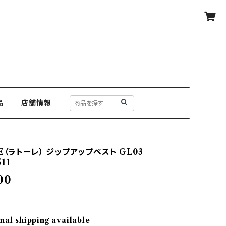
品
店舗情報
E（ラトーレ） ジップアップベスト GL03
511
00
nal shipping available