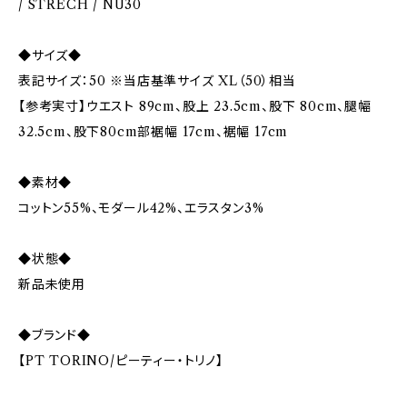
/ STRECH / NU30
◆サイズ◆
表記サイズ：50 ※当店基準サイズ XL（50）相当
【参考実寸】ウエスト 89cm、股上 23.5cm、股下 80cm、腿幅
32.5cm、股下80cm部裾幅 17cm、裾幅 17cm
◆素材◆
コットン55%、モダール42%、エラスタン3%
◆状態◆
新品未使用
◆ブランド◆
【PT TORINO/ピーティー・トリノ】