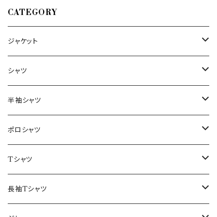
CATEGORY
ジャケット
～44/S
シャツ
46/M
～44/S
半袖シャツ
48/L
46/M
～44/S
ポロシャツ
50/XL～
48/L
46/M
～44/S
Tシャツ
50/XL～
48/L
46/M
～44/S
長袖Tシャツ