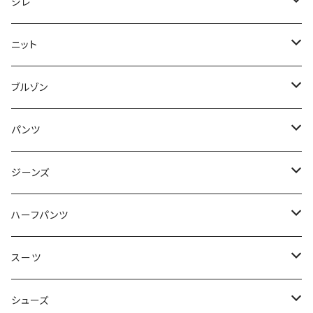
50/XL～
48/L
46/M
～44/S
ジレ
50/XL～
48/L
46/M
～44/S
ニット
50/XL～
48/L
46/M
～44/S
ブルゾン
50/XL～
48/L
46/M
～44/S
パンツ
50/XL～
48/L
46/M
～44/S
ジーンズ
50/XL～
48/L
46/M
～44/S
ハーフパンツ
50/XL～
48/L
46/M
～44/S
スーツ
50/XL～
48/L
46/M
～44/S
シューズ