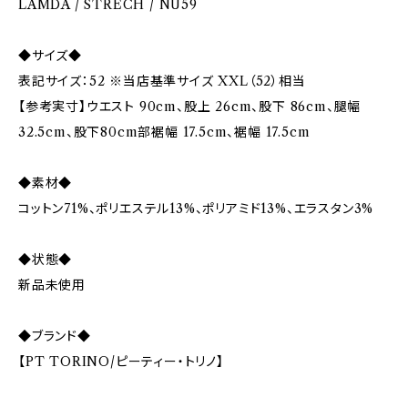
LAMDA / STRECH / NU59
◆サイズ◆
表記サイズ：52 ※当店基準サイズ XXL（52）相当
【参考実寸】ウエスト 90cm、股上 26cm、股下 86cm、腿幅
32.5cm、股下80cm部裾幅 17.5cm、裾幅 17.5cm
◆素材◆
コットン71%、ポリエステル13%、ポリアミド13%、エラスタン3%
◆状態◆
新品未使用
◆ブランド◆
【PT TORINO/ピーティー・トリノ】