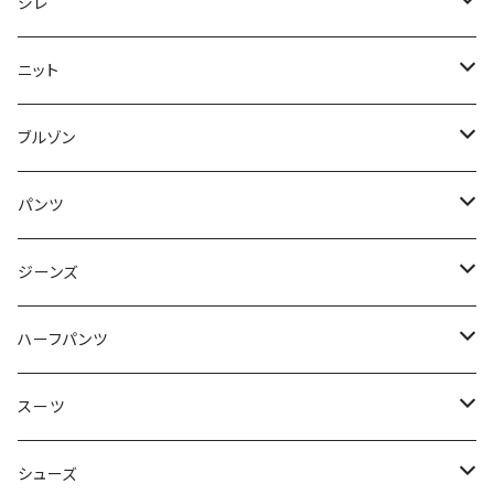
50/XL～
48/L
46/M
～44/S
ジレ
50/XL～
48/L
46/M
～44/S
ニット
50/XL～
48/L
46/M
～44/S
ブルゾン
50/XL～
48/L
46/M
～44/S
パンツ
50/XL～
48/L
46/M
～44/S
ジーンズ
50/XL～
48/L
46/M
～44/S
ハーフパンツ
50/XL～
48/L
46/M
～44/S
スーツ
50/XL～
48/L
46/M
～44/S
シューズ