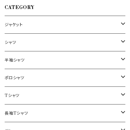
CATEGORY
ジャケット
～44/S
シャツ
46/M
～44/S
半袖シャツ
48/L
46/M
～44/S
ポロシャツ
50/XL～
48/L
46/M
～44/S
Tシャツ
50/XL～
48/L
46/M
～44/S
長袖Tシャツ