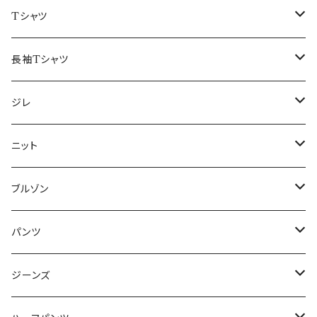
50/XL～
48/L
46/M
～44/S
Tシャツ
50/XL～
48/L
46/M
～44/S
長袖Tシャツ
50/XL～
48/L
46/M
～44/S
ジレ
50/XL～
48/L
46/M
～44/S
ニット
50/XL～
48/L
46/M
～44/S
ブルゾン
50/XL～
48/L
46/M
～44/S
パンツ
50/XL～
48/L
46/M
～44/S
ジーンズ