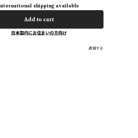
International shipping available
Add to cart
日本国内にお住まいの方向け
通報する