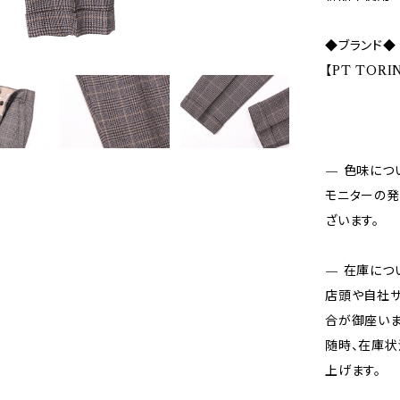
◆ブランド◆
【PT TOR
— 色味につ
モニターの発
ざいます。
— 在庫につ
店頭や自社サ
合が御座いま
随時、在庫状
上げます。