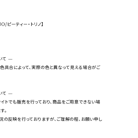
INO/ピーティー・トリノ】
いて —
色具合によって、実際の色と異なって見える場合がご
いて —
イトでも販売を行っており、商品をご用意できない場
す。
況の反映を行っておりますが、ご理解の程、お願い申し