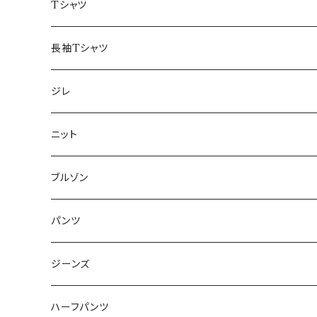
50/XL～
48/L
46/M
～44/S
Tシャツ
50/XL～
48/L
46/M
～44/S
長袖Tシャツ
50/XL～
48/L
46/M
～44/S
ジレ
50/XL～
48/L
46/M
～44/S
ニット
50/XL～
48/L
46/M
～44/S
ブルゾン
50/XL～
48/L
46/M
～44/S
パンツ
50/XL～
48/L
46/M
～44/S
ジーンズ
50/XL～
48/L
46/M
～44/S
ハーフパンツ