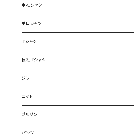
46/M
～44/S
半袖シャツ
48/L
46/M
～44/S
ポロシャツ
50/XL～
48/L
46/M
～44/S
Tシャツ
50/XL～
48/L
46/M
～44/S
長袖Tシャツ
50/XL～
48/L
46/M
～44/S
ジレ
50/XL～
48/L
46/M
～44/S
ニット
50/XL～
48/L
46/M
～44/S
ブルゾン
50/XL～
48/L
46/M
～44/S
パンツ