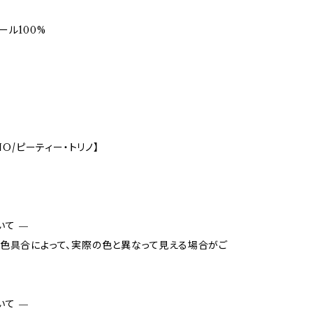
ール100%
INO/ピーティー・トリノ】
いて —
色具合によって、実際の色と異なって見える場合がご
いて —