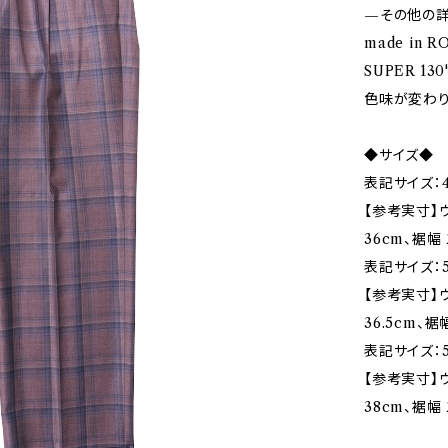
—その他の
made in R
SUPER 1
色味が変わ
◆サイズ◆
表記サイズ：4
【参考実寸】ウ
36cm、裾幅 
表記サイズ：5
【参考実寸】ウ
36.5cm、裾幅
表記サイズ：5
【参考実寸】ウ
38cm、裾幅 