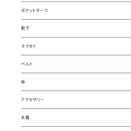
28cm～
ポケットチーフ
靴下
ネクタイ
ベルト
傘
アクセサリー
水着