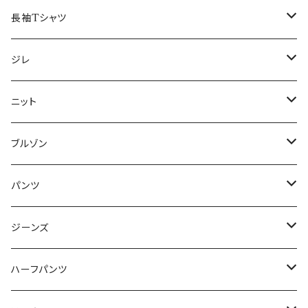
50/XL～
48/L
46/M
～44/S
長袖Tシャツ
50/XL～
48/L
46/M
～44/S
ジレ
50/XL～
48/L
46/M
～44/S
ニット
50/XL～
48/L
46/M
～44/S
ブルゾン
50/XL～
48/L
46/M
～44/S
パンツ
50/XL～
48/L
46/M
～44/S
ジーンズ
50/XL～
48/L
46/M
～44/S
ハーフパンツ