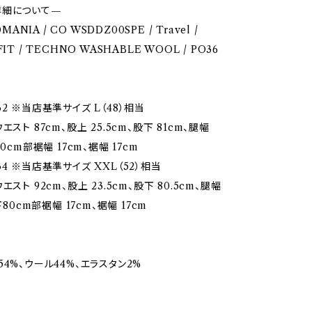
詳細について—
OMANIA / CO WSDDZ00SPE / Travel /
IT / TECHNO WASHABLE WOOL / PO36
2 ※当店基準サイズ L（48）相当
エスト 87cm、股上 25.5cm、股下 81cm、腿幅
0cm部裾幅 17cm、裾幅 17cm
4 ※当店基準サイズ XXL（52）相当
エスト 92cm、股上 23.5cm、股下 80.5cm、腿幅
下80cm部裾幅 17cm、裾幅 17cm
4%、ウール44%、エラスタン2%