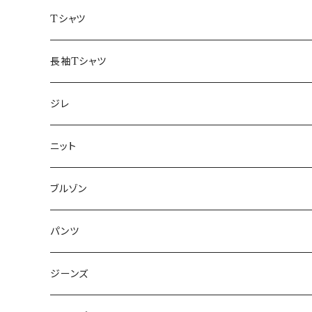
50/XL～
48/L
46/M
～44/S
Tシャツ
50/XL～
48/L
46/M
～44/S
長袖Tシャツ
50/XL～
48/L
46/M
～44/S
ジレ
50/XL～
48/L
46/M
～44/S
ニット
50/XL～
48/L
46/M
～44/S
ブルゾン
50/XL～
48/L
46/M
～44/S
パンツ
50/XL～
48/L
46/M
～44/S
ジーンズ