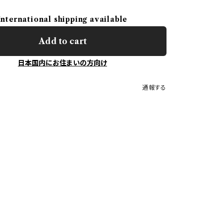
International shipping available
Add to cart
日本国内にお住まいの方向け
通報する