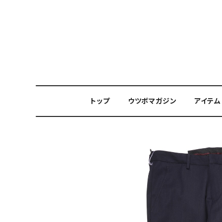
トップ
ウツボマガジン
アイテム