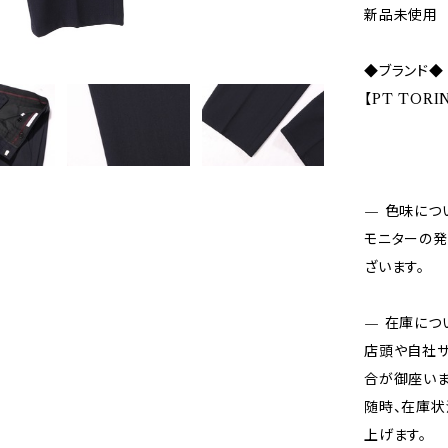
新品未使用
◆ブランド◆
【PT TOR
— 色味につ
モニターの発
ざいます。
— 在庫につ
店頭や自社サ
合が御座いま
随時、在庫状
上げます。