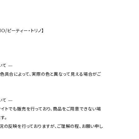
INO/ピーティー・トリノ】
いて —
色具合によって、実際の色と異なって見える場合がご
いて —
イトでも販売を行っており、商品をご用意できない場
す。
況の反映を行っておりますが、ご理解の程、お願い申し