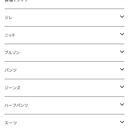
長袖Tシャツ
50/XL～
48/L
46/M
～44/S
ジレ
50/XL～
48/L
46/M
～44/S
ニット
50/XL～
48/L
46/M
～44/S
ブルゾン
50/XL～
48/L
46/M
～44/S
パンツ
50/XL～
48/L
46/M
～44/S
ジーンズ
50/XL～
48/L
46/M
～44/S
ハーフパンツ
50/XL～
48/L
46/M
～44/S
スーツ