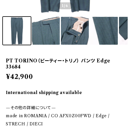
1
/6
PT TORINO（ピーティー・トリノ） パンツ Edge
33684
¥42,900
International shipping available
—その他の詳細について—
made in ROMANIA / CO AFX0Z00FWD / Edge /
STRECH / DIECI