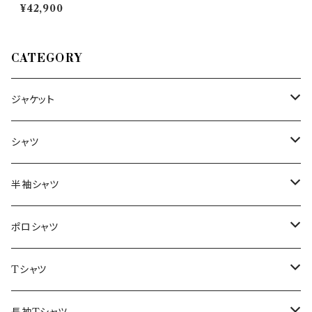
ノ） パンツ Edge 33684
¥42,900
CATEGORY
ジャケット
～44/S
シャツ
46/M
～44/S
半袖シャツ
48/L
46/M
～44/S
ポロシャツ
50/XL～
48/L
46/M
～44/S
Tシャツ
50/XL～
48/L
46/M
～44/S