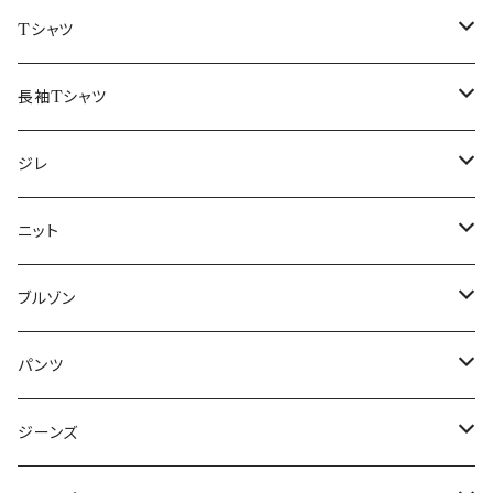
50/XL～
48/L
46/M
～44/S
Tシャツ
50/XL～
48/L
46/M
～44/S
長袖Tシャツ
50/XL～
48/L
46/M
～44/S
ジレ
50/XL～
48/L
46/M
～44/S
ニット
50/XL～
48/L
46/M
～44/S
ブルゾン
50/XL～
48/L
46/M
～44/S
パンツ
50/XL～
48/L
46/M
～44/S
ジーンズ