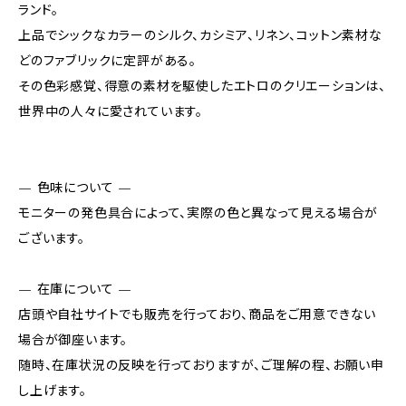
ランド。
上品でシックなカラーのシルク、カシミア、リネン、コットン素材な
どのファブリックに定評がある。
その色彩感覚、得意の素材を駆使したエトロのクリエーションは、
世界中の人々に愛されています。
— 色味について —
モニターの発色具合によって、実際の色と異なって見える場合が
ございます。
— 在庫について —
店頭や自社サイトでも販売を行っており、商品をご用意できない
場合が御座います。
随時、在庫状況の反映を行っておりますが、ご理解の程、お願い申
し上げます。