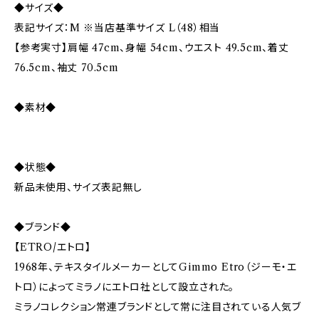
◆サイズ◆
表記サイズ：M ※当店基準サイズ L（48）相当
【参考実寸】肩幅 47cm、身幅 54cm、ウエスト 49.5cm、着丈
76.5cm、袖丈 70.5cm
◆素材◆
◆状態◆
新品未使用、サイズ表記無し
◆ブランド◆
【ETRO/エトロ】
1968年、テキスタイルメーカーとしてGimmo Etro（ジーモ・エ
トロ）によってミラノにエトロ社として設立された。
ミラノコレクション常連ブランドとして常に注目されている人気ブ