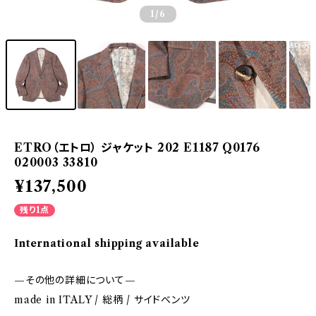
1
/6
ETRO（エトロ） ジャケット 202 E1187 Q0176
020003 33810
¥137,500
残り1点
International shipping available
—その他の詳細について—
made in ITALY / 総柄 / サイドベンツ