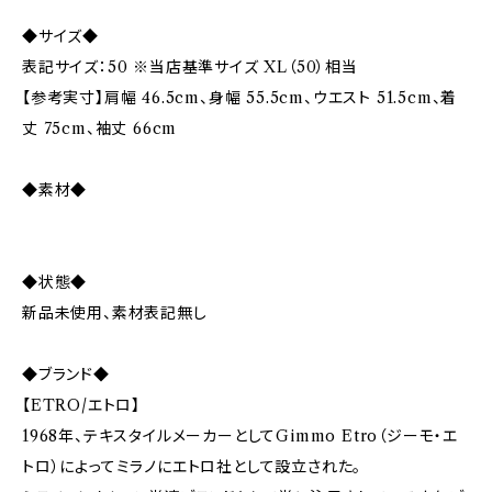
◆サイズ◆
表記サイズ：50 ※当店基準サイズ XL（50）相当
【参考実寸】肩幅 46.5cm、身幅 55.5cm、ウエスト 51.5cm、着
丈 75cm、袖丈 66cm
◆素材◆
◆状態◆
新品未使用、素材表記無し
◆ブランド◆
【ETRO/エトロ】
1968年、テキスタイルメーカーとしてGimmo Etro（ジーモ・エ
トロ）によってミラノにエトロ社として設立された。