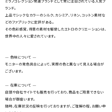
ミラノコレクション常連ブランドとして常に注目されている人気ブ
ランド。
上品でシックなカラーのシルク、カシミア、リネン、コットン素材な
どのファブリックに定評がある。
その色彩感覚、得意の素材を駆使したエトロのクリエーションは、
世界中の人々に愛されています。
— 色味について —
モニターの発色具合によって、実際の色と異なって見える場合が
ございます。
— 在庫について —
店頭や自社サイトでも販売を行っており、商品をご用意できない
場合が御座います。
随時、在庫状況の反映を行っておりますが、ご理解の程、お願い申