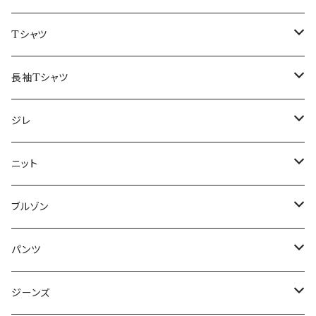
50/XL～
48/L
46/M
～44/S
Tシャツ
50/XL～
48/L
46/M
～44/S
長袖Tシャツ
50/XL～
48/L
46/M
～44/S
ジレ
50/XL～
48/L
46/M
～44/S
ニット
50/XL～
48/L
46/M
～44/S
ブルゾン
50/XL～
48/L
46/M
～44/S
パンツ
50/XL～
48/L
46/M
～44/S
ジーンズ