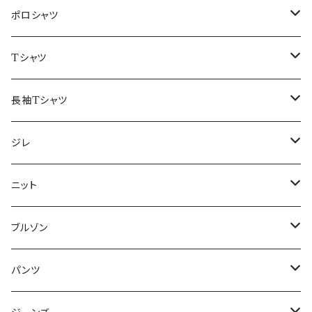
48/L
46/M
～44/S
ポロシャツ
50/XL～
48/L
46/M
～44/S
Tシャツ
50/XL～
48/L
46/M
～44/S
長袖Tシャツ
50/XL～
48/L
46/M
～44/S
ジレ
50/XL～
48/L
46/M
～44/S
ニット
50/XL～
48/L
46/M
～44/S
ブルゾン
50/XL～
48/L
46/M
～44/S
パンツ