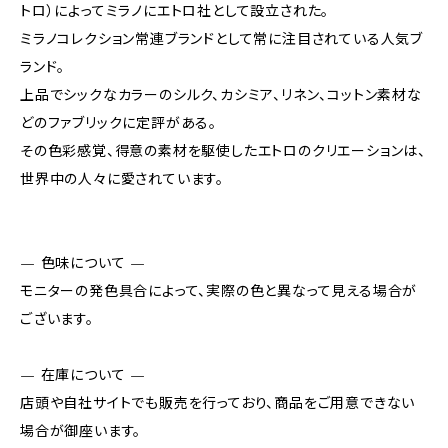
トロ）によってミラノにエトロ社として設立された。
ミラノコレクション常連ブランドとして常に注目されている人気ブ
ランド。
上品でシックなカラーのシルク、カシミア、リネン、コットン素材な
どのファブリックに定評がある。
その色彩感覚、得意の素材を駆使したエトロのクリエーションは、
世界中の人々に愛されています。
— 色味について —
モニターの発色具合によって、実際の色と異なって見える場合が
ございます。
— 在庫について —
店頭や自社サイトでも販売を行っており、商品をご用意できない
場合が御座います。