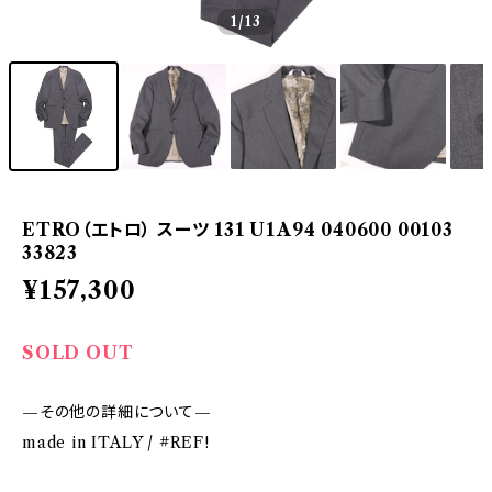
1
/13
ETRO（エトロ） スーツ 131 U1A94 040600 00103
33823
¥157,300
SOLD OUT
—その他の詳細について—
made in ITALY / #REF!